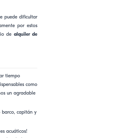
 puede dificultar
amente por estos
cio de
alquiler de
ar tiempo
ndispensables como
mos un agradable
 barco, capitán y
es acuáticos!