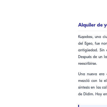
Alquiler de 
Kuşadası, una ci
del Egeo, fue no
antigüedad. Sin 
Después de un la
reescribirse.
Una nueva era c
mezcló con la el
síntesis en las ca
de Didim. Hoy en 