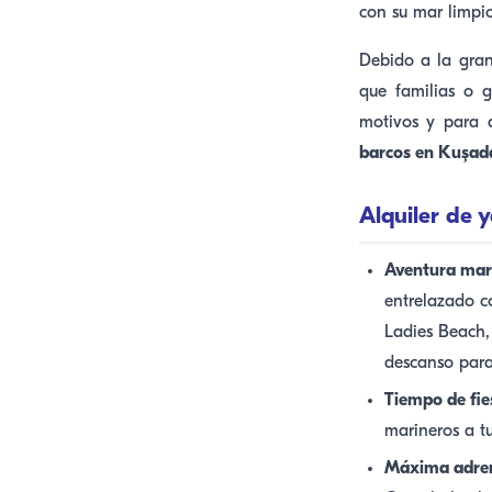
con su mar limpi
Debido a la gran
que familias o 
motivos y para a
barcos en Kuşad
Alquiler de 
Aventura mari
entrelazado c
Ladies Beach,
descanso para
Tiempo de fie
marineros a tu
Máxima adren