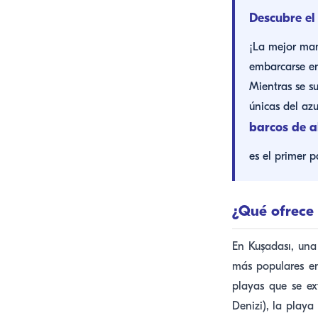
Descubre el
¡La mejor man
embarcarse en
Mientras se su
únicas del azu
barcos de a
es el primer 
¿Qué ofrece 
En Kuşadası, una
más populares en 
playas que se ex
Denizi), la playa