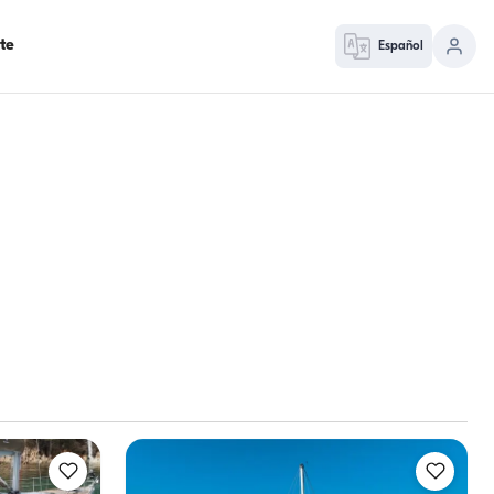
te
Español