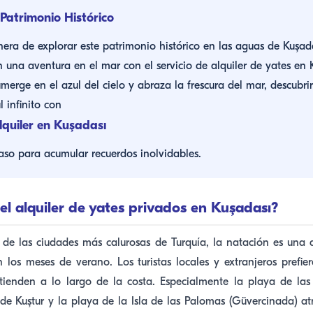
 Patrimonio Histórico
era de explorar este patrimonio histórico en las aguas de Kuşad
 una aventura en el mar con el servicio de alquiler de yates en 
merge en el azul del cielo y abraza la frescura del mar, descubrir
l infinito con
lquiler en Kuşadası
paso para acumular recuerdos inolvidables.
el alquiler de yates privados en Kuşadası?
 de las ciudades más calurosas de Turquía, la natación es una d
los meses de verano. Los turistas locales y extranjeros prefie
tienden a lo largo de la costa. Especialmente la playa de la
 de Kuştur y la playa de la Isla de las Palomas (Güvercinada) atr