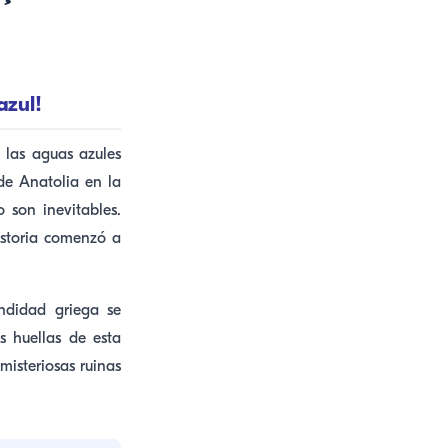
azul!
 las aguas azules
de Anatolia en la
 son inevitables.
istoria comenzó a
ndidad griega se
s huellas de esta
 misteriosas ruinas