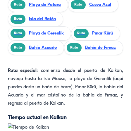
Playa de Patara
Cueva Azul
Ruta
Ruta
Isla del Ratón
Ruta
Playa de Gerenlik
Pınar Kürü
Ruta
Ruta
Bahía Acuario
Bahía de Fırnaz
Ruta
Ruta
Ruta especial:
comienza desde el puerto de Kalkan,
navega hasta la isla Mouse, la playa de Gerenlik (aquí
puedes darte un baño de barro), Pınar Kürü, la bahía del
Acuario y el mar cristalino de la bahía de Fırnaz, y
regresa al puerto de Kalkan.
Tiempo actual en Kalkan