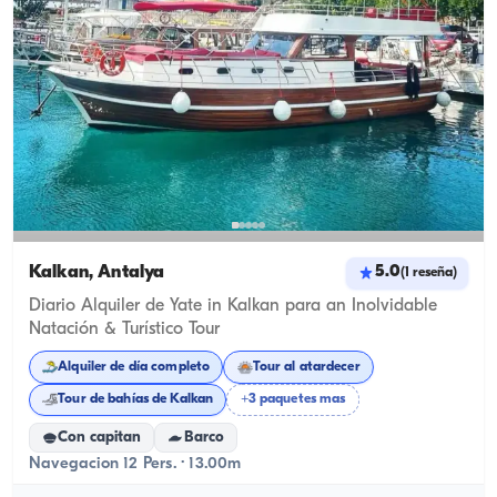
Kalkan, Antalya
5.0
(
1
reseña
)
Diario Alquiler de Yate in Kalkan para an Inolvidable
Natación & Turístico Tour
Alquiler de día completo
Tour al atardecer
Tour de bahías de Kalkan
+3 paquetes mas
Con capitan
Barco
Navegacion 12 Pers. · 13.00m