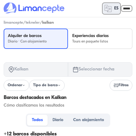
ES
limancepte
/
tekneler
/
kalkan
Alquiler de barcos
Experiencias diarias
Diario · Con alojamiento
Tours en paquete listos
Kalkan
Seleccionar fecha
Ordenar
Tipo de barco
Filtros
Barcos destacados en Kalkan
Cómo clasificamos los resultados
Todos
Diario
Con alojamiento
+
12
barcos disponibles