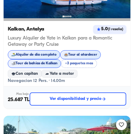
Kalkan, Antalya
5.0
(
1
reseña
)
Luxury Alquiler de Yate in Kalkan para a Romantic
Getaway or Party Cruise
Alquiler de día completo
Tour al atardecer
Tour de bahías de Kalkan
+3 paquetes mas
Con capitan
Yate a motor
Navegacion 12 Pers. · 14.00m
Mas bajo
Ver disponibilidad y precio
25.687 TL