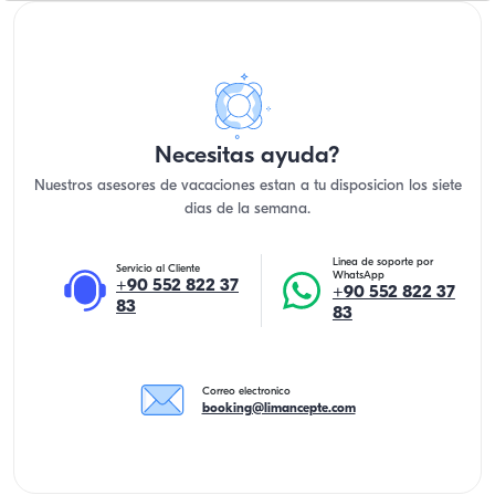
Necesitas ayuda?
Nuestros asesores de vacaciones estan a tu disposicion los siete
dias de la semana.
Linea de soporte por
Servicio al Cliente
WhatsApp
+90 552 822 37
+90 552 822 37
83
83
Correo electronico
booking@limancepte.com