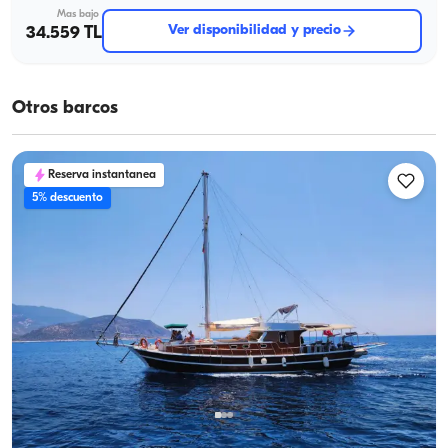
Mas bajo
Ver disponibilidad y precio
34.559 TL
Otros barcos
Reserva instantanea
5% descuento