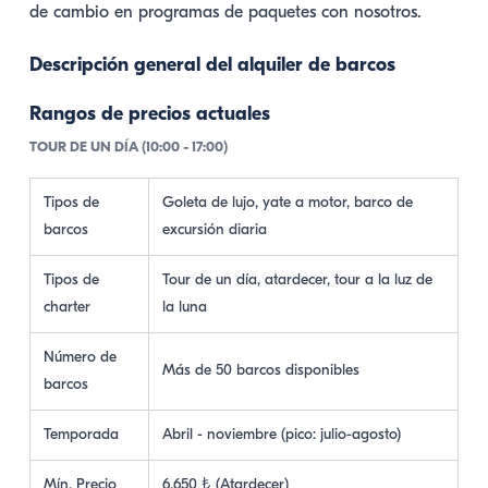
de cambio en programas de paquetes con nosotros.
Descripción general del alquiler de barcos
Rangos de precios actuales
TOUR DE UN DÍA (10:00 - 17:00)
Tipos de
Goleta de lujo, yate a motor, barco de
barcos
excursión diaria
Tipos de
Tour de un día, atardecer, tour a la luz de
charter
la luna
Número de
Más de 50 barcos disponibles
barcos
Temporada
Abril - noviembre (pico: julio-agosto)
Mín. Precio
6.650 ₺ (Atardecer)