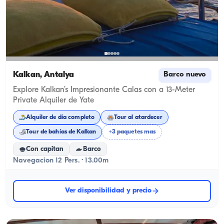
Kalkan, Antalya
Barco nuevo
Explore Kalkan’s Impresionante Calas con a 13-Meter
Private Alquiler de Yate
Alquiler de día completo
Tour al atardecer
Tour de bahías de Kalkan
+3 paquetes mas
Con capitan
Barco
Navegacion 12 Pers. · 13.00m
Ver disponibilidad y precio