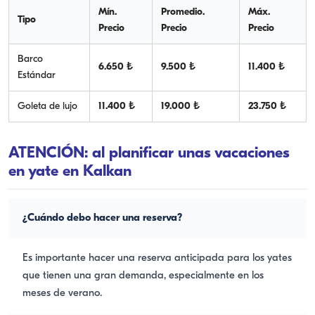
Mín.
Promedio.
Máx.
Tipo
Precio
Precio
Precio
Barco
6.650 ₺
9.500 ₺
11.400 ₺
Estándar
Goleta de lujo
11.400 ₺
19.000 ₺
23.750 ₺
ATENCIÓN: al planificar unas vacaciones
en yate en Kalkan
¿Cuándo debo hacer una reserva?
Es importante hacer una reserva anticipada para los yates
que tienen una gran demanda, especialmente en los
meses de verano.