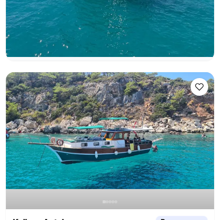
Yate a motor
Navegacion 12 Pers. · 20.00m
Mas bajo
Ver disponibilidad y precio
80.217 TL