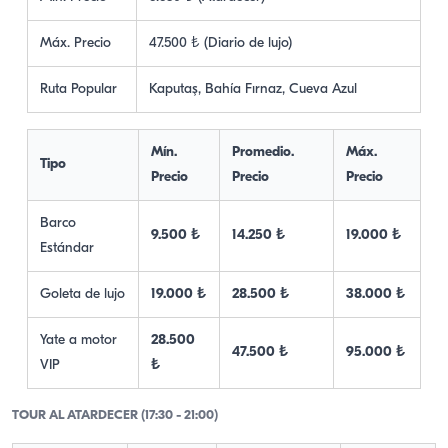
Máx. Precio
47.500 ₺ (Diario de lujo)
Ruta Popular
Kaputaş, Bahía Fırnaz, Cueva Azul
Mín.
Promedio.
Máx.
Tipo
Precio
Precio
Precio
Barco
9.500 ₺
14.250 ₺
19.000 ₺
Estándar
Goleta de lujo
19.000 ₺
28.500 ₺
38.000 ₺
Yate a motor
28.500
47.500 ₺
95.000 ₺
VIP
₺
TOUR AL ATARDECER (17:30 - 21:00)