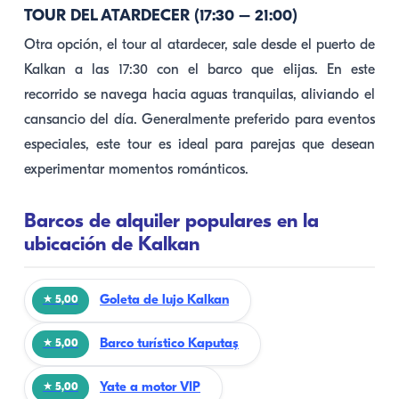
TOUR DEL ATARDECER (17:30 – 21:00)
Otra opción, el tour al atardecer, sale desde el puerto de
Kalkan a las 17:30 con el barco que elijas. En este
recorrido se navega hacia aguas tranquilas, aliviando el
cansancio del día. Generalmente preferido para eventos
especiales, este tour es ideal para parejas que desean
experimentar momentos románticos.
Barcos de alquiler populares en la
ubicación de Kalkan
Goleta de lujo Kalkan
★ 5,00
Barco turístico Kaputaş
★ 5,00
Yate a motor VIP
★ 5,00