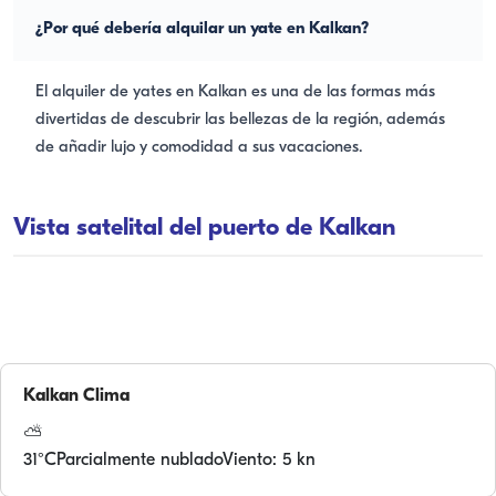
¿Por qué debería alquilar un yate en Kalkan?
El alquiler de yates en Kalkan es una de las formas más
divertidas de descubrir las bellezas de la región, además
de añadir lujo y comodidad a sus vacaciones.
Vista satelital del puerto de Kalkan
Kalkan
Clima
⛅
31
°C
Parcialmente nublado
Viento: 5 kn