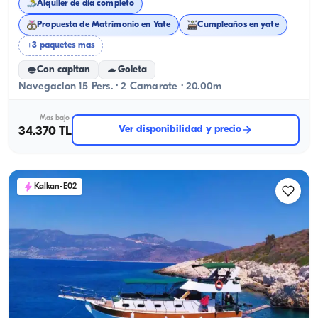
Alquiler de día completo
Propuesta de Matrimonio en Yate
Cumpleaños en yate
+3 paquetes mas
Con capitan
Goleta
Navegacion 15 Pers. · 2 Camarote · 20.00m
Mas bajo
Ver disponibilidad y precio
34.370 TL
Kalkan-E02