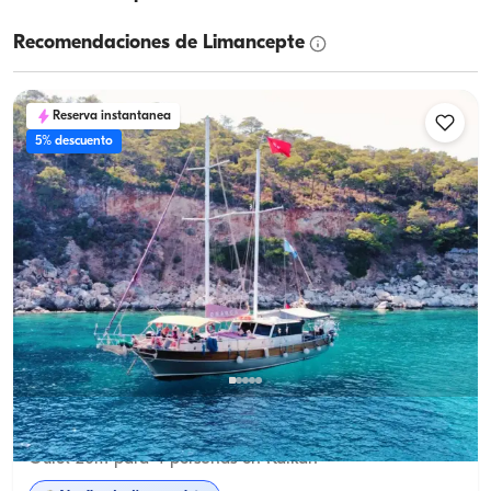
Recomendaciones de Limancepte
Reserva instantanea
5% descuento
Kalkan, Antalya
Barco nuevo
Gulet 20m para 4 personas en Kalkan