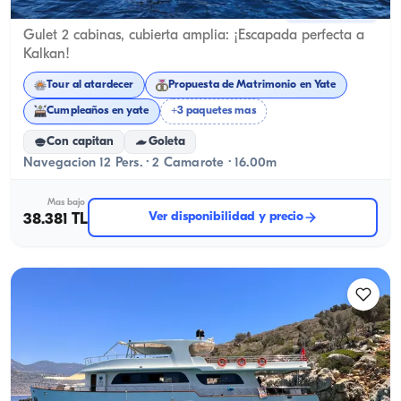
Kalkan, Antalya
Barco nuevo
Gulet 2 cabinas, cubierta amplia: ¡Escapada perfecta a
Kalkan!
Tour al atardecer
Propuesta de Matrimonio en Yate
Cumpleaños en yate
+3 paquetes mas
Con capitan
Goleta
Navegacion 12 Pers. · 2 Camarote · 16.00m
Mas bajo
Ver disponibilidad y precio
38.381 TL