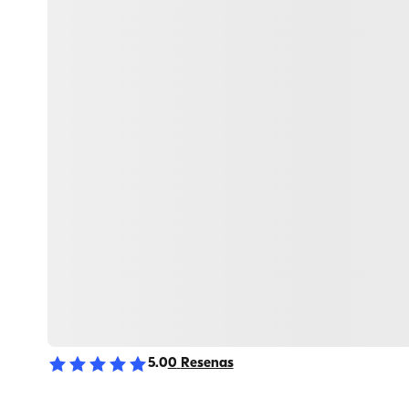
5.0
0
Resenas