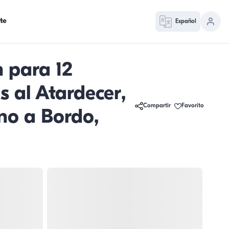
te
Español
 para 12
 al Atardecer,
Compartir
Favorito
no a Bordo,