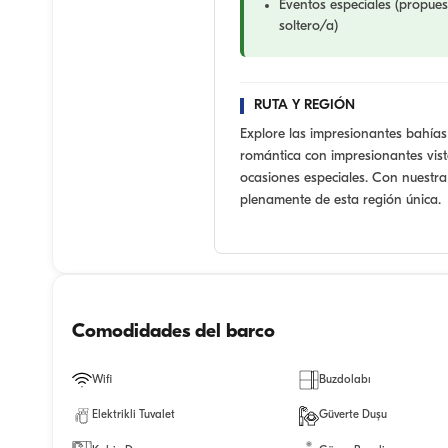
Eventos especiales (propue
soltero/a)
RUTA Y REGIÓN
Explore las impresionantes bahías 
romántica con impresionantes vist
ocasiones especiales. Con nuestra 
plenamente de esta región única.
Comodidades del barco
Wifi
Buzdolabı
Elektrikli Tuvalet
Güverte Duşu