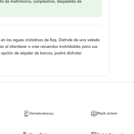
sta de matrimonio, cumpleaños, despedida de
en las aguas cristalinas de Kaş. Disfrute de una velada
as al atardecer o cree recuerdos inolvidables para sus
opción de alquiler de barcos, podrá disfrutar
Derindondurucu
Müzik sistemi