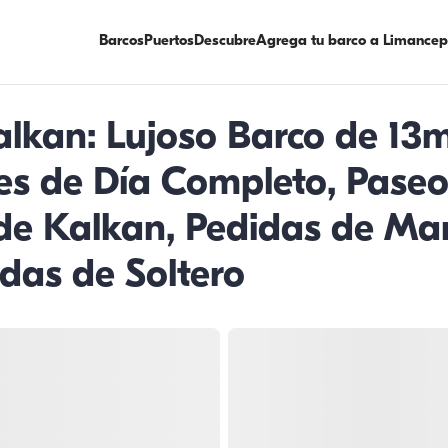
Barcos
Puertos
Descubre
Agrega tu barco a Limancep
lkan: Lujoso Barco de 13m
es de Día Completo, Paseos
 de Kalkan, Pedidas de Ma
as de Soltero