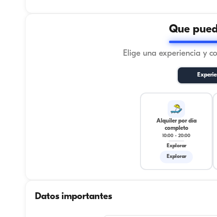
Que puede
Elige una experiencia y c
Experie
Alquiler por día
completo
10:00
-
20:00
Explorar
Explorar
Datos importantes