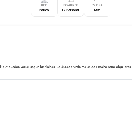
TIPO
PASAJEROS
ESLORA
Barco
12 Persona
13m
ck-out pueden variar según las fechas. La duración mínima es de 1 noche para alquileres