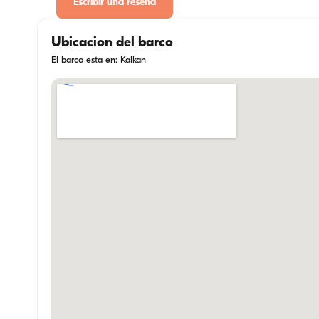
Escribir una reseña
Ubicacion del barco
El barco esta en: Kalkan