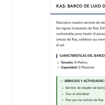
KAŞ: BARCO DE LUJO 
Descubra nuestro servicio de alq
las aguas turquesas de Kaş. Est
confortable para hasta 12 perso
únicas de Kaş, celebrar sus mom
el sol.
CARACTERÍSTICAS DEL BARCO
Tamaño:
13 Metros
Capacidad:
12 Personas
✅ SERVICIOS Y ACTIVIDADES
Servicio de alquiler de bar
Tour al atardecer
Tour por las bahías de Kaş