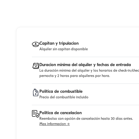
Capitan y tripulacion
Alquiler sin capitan disponible
Duracion minima del alquiler y fechas de entrada
La duración mínima del alquiler y los horarios de check-in/che
pernocta y 2 horas para alquileres por hora.
Politica de combustible
Precio del combustible incluido
Politica de cancelacion
Reembolso con opción de cancelación hasta 30 días antes.
Mas informacion →