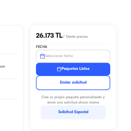
26.173 TL
/
Desde precios
FECHA
Seleccionar fecha
 con
Paquetes Listos
Enviar solicitud
Cree su propio paquete personalizado y
envíe una solicitud ahora mismo
Solicitud Especial