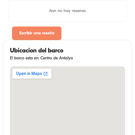
Aun no hay resenas
Escribir una reseña
Ubicacion del barco
El barco esta en: Centro de Antalya