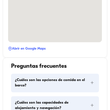
Abrir en Google Maps
Preguntas frecuentes
¿Cuáles son las opciones de comida en el
+
barco?
La planificación de las comidas en el barco implica 
¿Cuáles son las capacidades de
+
dos componentes principales: la compra de 
alojamiento y navegación?