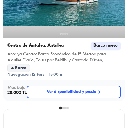
Centro de Antalya, Antalya
Barco nuevo
Antalya Centro: Barco Económico de 15 Metros para
Alquiler Diario, Tours por Beldibi y Cascada Düden,
Celebraciones de Atardecer y Aniversario
Barco
Navegacion 12 Pers. · 15.00m
Mas bajo
Ver disponibilidad y precio
28.000 TL