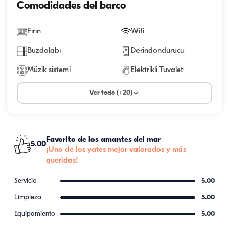
Comodidades del barco
Fırın
Wifi
Buzdolabı
Derindondurucu
Müzik sistemi
Elektrikli Tuvalet
Ver todo (+20)
Favorito de los amantes del mar
5.00
¡Uno de los yates mejor valorados y más
queridos!
Servicio
5.00
Limpieza
5.00
Equipamiento
5.00