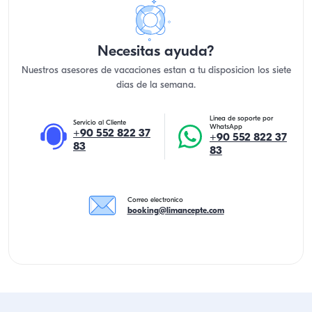
Necesitas ayuda?
Nuestros asesores de vacaciones estan a tu disposicion los siete
dias de la semana.
Linea de soporte por
Servicio al Cliente
WhatsApp
+90 552 822 37
+90 552 822 37
83
83
Correo electronico
booking@limancepte.com