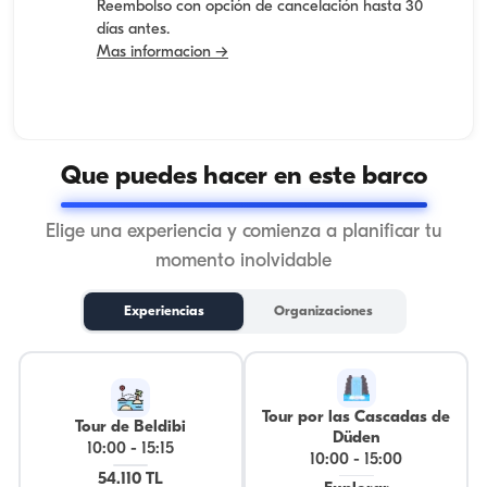
Reembolso con opción de cancelación hasta 30
días antes.
Mas informacion →
Que puedes hacer en este barco
Elige una experiencia y comienza a planificar tu
momento inolvidable
Experiencias
Organizaciones
Tour por las Cascadas de
Tour de Beldibi
Düden
10:00
-
15:15
10:00
-
15:00
54.110 TL