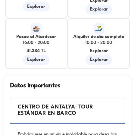
Explorar
Explorar
Explorar
Paseo al Atardecer
Alquiler de día completo
16:00
-
20:00
10:00
-
20:00
41.384 TL
Explorar
Explorar
Explorar
Datos importantes
CENTRO DE ANTALYA: TOUR
ESTÁNDAR EN BARCO
Embárquese en un viaje inolvidable para descubrir