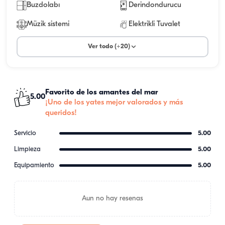
Buzdolabı
Derindondurucu
Müzik sistemi
Elektrikli Tuvalet
Ver todo (+20)
Favorito de los amantes del mar
5.00
¡Uno de los yates mejor valorados y más
queridos!
Servicio
5.00
Limpieza
5.00
Equipamiento
5.00
Aun no hay resenas