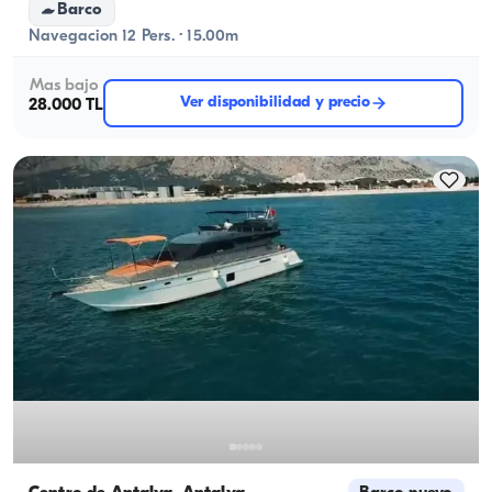
Celebraciones de Atardecer y Aniversario
Barco
Navegacion 12 Pers. · 15.00m
Mas bajo
Ver disponibilidad y precio
28.000 TL