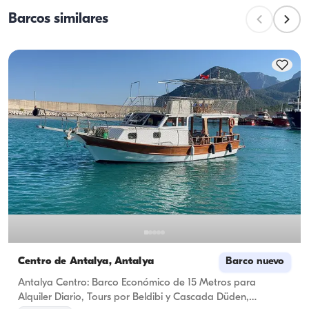
mientras que la capacidad de navegación es el 
Barcos similares
número máximo de pasajeros en excursiones 
diurnas. Para pernoctaciones, considere la 
capacidad de alojamiento; para alquileres diurnos se 
aplica la capacidad de navegación.
Centro de Antalya, Antalya
Barco nuevo
Antalya Centro: Barco Económico de 15 Metros para
Alquiler Diario, Tours por Beldibi y Cascada Düden,