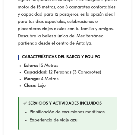
aguas turquesas de Antalya! Este elegante yate a
motor de 15 metros, con 3 camarotes confortables
y capacidad para 12 pasajeros, es la opción ideal
para tus días especiales, celebraciones o
placenteros viajes azules con tu familia y amigos.
Descubre la belleza única del Mediterráneo
partiendo desde el centro de Antalya.
CARACTERÍSTICAS DEL BARCO Y EQUIPO
Eslora:
15 Metros
Capacidad:
12 Personas (3 Camarotes)
Manga:
4 Metros
Clase:
Lujo
✅ SERVICIOS Y ACTIVIDADES INCLUIDOS
Planificación de excursiones marítimas
Experiencia de viaje azul