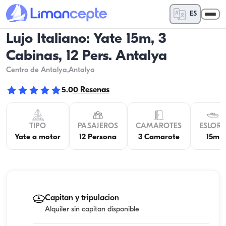
ES
Lujo Italiano: Yate 15m, 3
Cabinas, 12 Pers. Antalya
Centro de Antalya
,Antalya
5.0
0
Resenas
TIPO
PASAJEROS
CAMAROTES
ESLOR
Yate a motor
12 Persona
3 Camarote
15m
Capitan y tripulacion
Alquiler sin capitan disponible