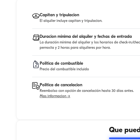
Capitan y tripulacion
El alquiler incluye capitan y tripulacion.
Duracion minima del alquiler y fechas de entrada
La duración mínima del alquiler y los horarios de check-in/che
pernocta y 2 horas para alquileres por hora.
Politica de combustible
Precio del combustible incluido
Politica de cancelacion
Reembolso con opción de cancelación hasta 30 días antes.
Mas informacion →
Que puede