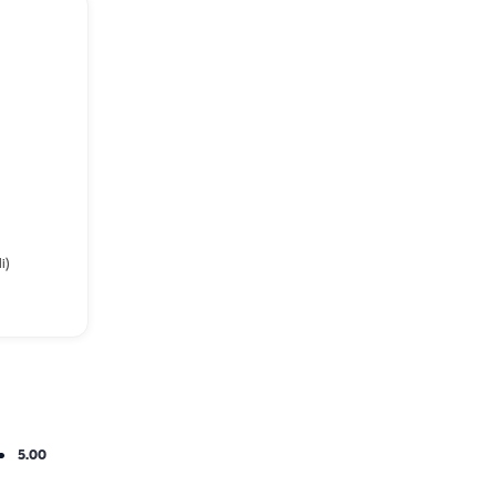
i)
5.00