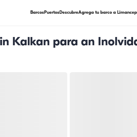
Barcos
Puertos
Descubre
Agrega tu barco a Limancep
e in Kalkan para an Inolvi