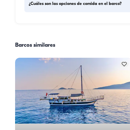
¿Cuáles son las opciones de comida en el barco?
La planificación de las comidas en el barco implica dos 
componentes principales: la compra de provisiones y la 
preparación de los alimentos. Los huéspedes pueden 
encargarse de las compras o delegar esa tarea en la tripu
Barcos similares
La preparación de las comidas corre a cargo de la tripula