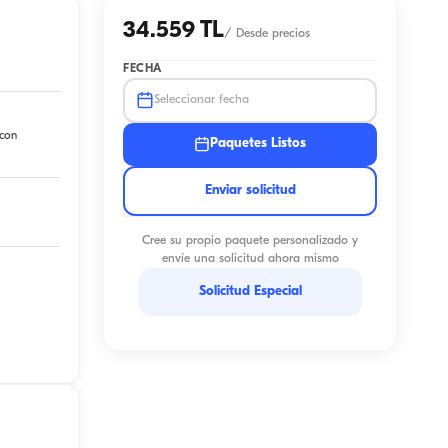
34.559 TL
/
Desde precios
FECHA
Seleccionar fecha
 con
Paquetes Listos
Enviar solicitud
Cree su propio paquete personalizado y
envíe una solicitud ahora mismo
Solicitud Especial