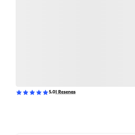
5.0
1
Resenas