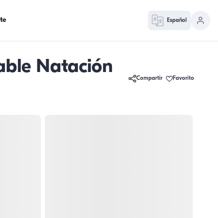
te
Español
dable Natación
Compartir
Favorito