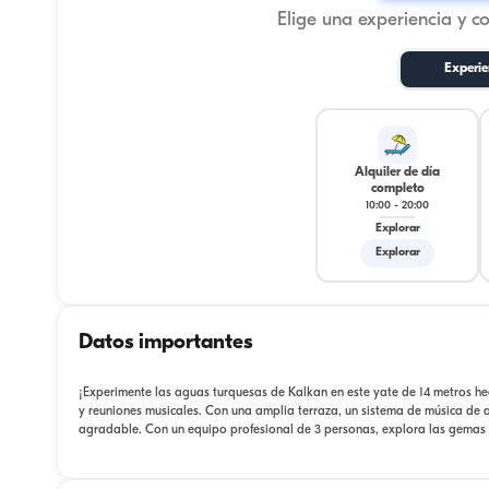
Elige una experiencia y c
Experie
Alquiler de día
completo
10:00
-
20:00
Explorar
Explorar
Datos importantes
¡Experimente las aguas turquesas de Kalkan en este yate de 14 metros h
y reuniones musicales. Con una amplia terraza, un sistema de música de a
agradable. Con un equipo profesional de 3 personas, explora las gemas o