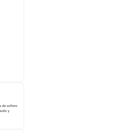
s de soltero
ómodo y