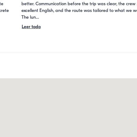
e 
better. Communication before the trip was clear, the crew 
rete 
excellent English, and the route was tailored to what we w
The lun…
Leer todo