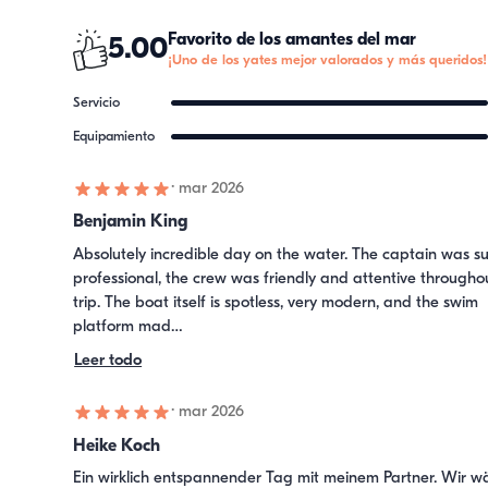
Favorito de los amantes del mar
5.00
¡Uno de los yates mejor valorados y más queridos!
Servicio
Equipamiento
·
mar 2026
Benjamin King
Absolutely incredible day on the water. The captain was su
professional, the crew was friendly and attentive throughou
trip. The boat itself is spotless, very modern, and the swim 
platform mad…
Leer todo
·
mar 2026
Heike Koch
Ein wirklich entspannender Tag mit meinem Partner. Wir wä