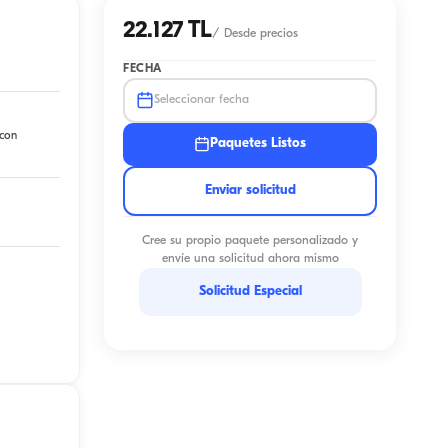
22.127 TL
/
Desde precios
FECHA
Seleccionar fecha
 con
Paquetes Listos
Enviar solicitud
Cree su propio paquete personalizado y
envíe una solicitud ahora mismo
Solicitud Especial