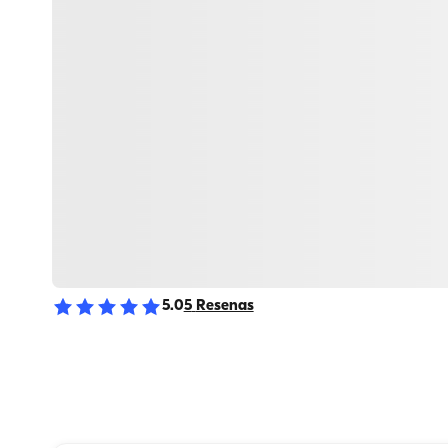
5.0
5
Resenas