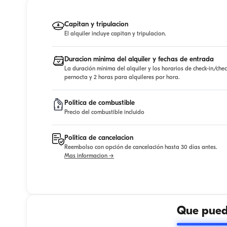
Capitan y tripulacion
El alquiler incluye capitan y tripulacion.
Duracion minima del alquiler y fechas de entrada
La duración mínima del alquiler y los horarios de check-in/che
pernocta y 2 horas para alquileres por hora.
Politica de combustible
Precio del combustible incluido
Politica de cancelacion
Reembolso con opción de cancelación hasta 30 días antes.
Mas informacion →
Que puede