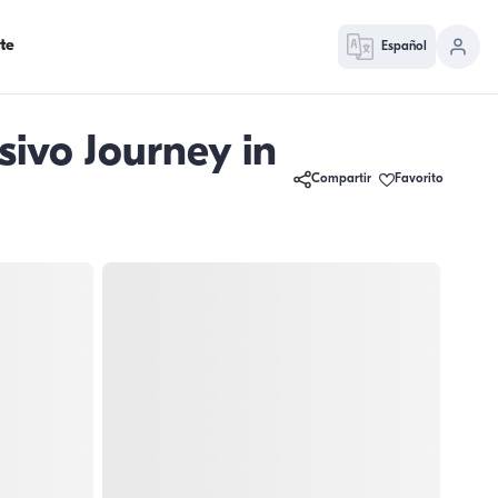
te
Español
ivo Journey in
Compartir
Favorito