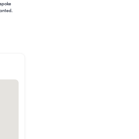
spoke 
anted. 