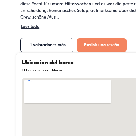
diese Yacht für unsere Flitterwochen und es war die perfekt
Entscheidung. Romantisches Setup, aufmerksame aber disk
Crew, schöne Mus…
Leer todo
+1 valoraciones más
Escribir una reseña
Ubicacion del barco
El barco esta en: Alanya