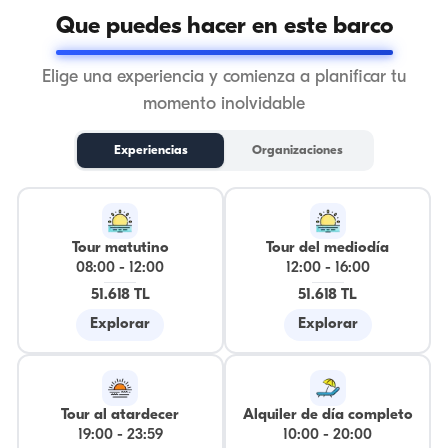
Que puedes hacer en este barco
Elige una experiencia y comienza a planificar tu
momento inolvidable
Experiencias
Organizaciones
Tour matutino
Tour del mediodía
08:00
-
12:00
12:00
-
16:00
51.618 TL
51.618 TL
Explorar
Explorar
Tour al atardecer
Alquiler de día completo
19:00
-
23:59
10:00
-
20:00