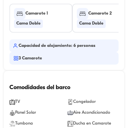
Camarote 1
Camarote 2
Cama Doble
Cama Doble
Capacidad de alojamiento: 6 personas
3
Camarote
Comodidades del barco
TV
Congelador
Panel Solar
Aire Acondicionado
Tumbona
Ducha en Camarote