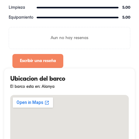
Limpieza
5.00
Equipamiento
5.00
Aun no hay resenas
Escribir una reseña
Ubicacion del barco
El barco esta en: Alanya