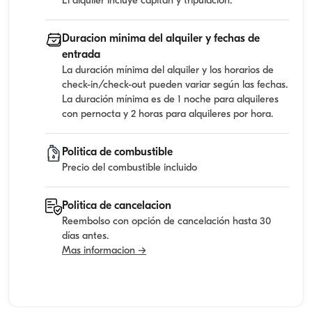
El alquiler incluye capitan y tripulacion.
Duracion minima del alquiler y fechas de
entrada
La duración mínima del alquiler y los horarios de
check-in/check-out pueden variar según las fechas.
La duración mínima es de 1 noche para alquileres
con pernocta y 2 horas para alquileres por hora.
Politica de combustible
Precio del combustible incluido
Politica de cancelacion
Reembolso con opción de cancelación hasta 30
días antes.
Mas informacion →