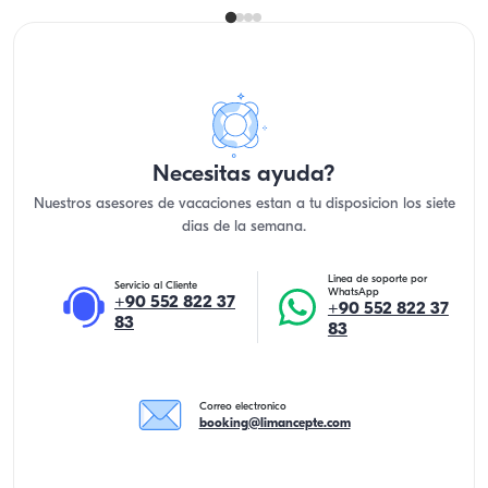
Necesitas ayuda?
Nuestros asesores de vacaciones estan a tu disposicion los siete
dias de la semana.
Linea de soporte por
Servicio al Cliente
WhatsApp
+90 552 822 37
+90 552 822 37
83
83
Correo electronico
booking@limancepte.com