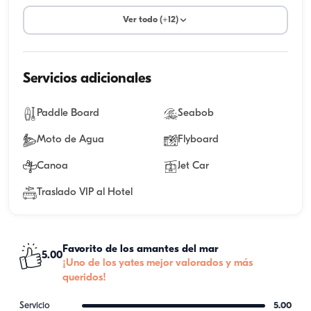
Ver todo (+12)
Servicios adicionales
Paddle Board
Seabob
Moto de Agua
Flyboard
Canoa
Jet Car
Traslado VIP al Hotel
Favorito de los amantes del mar
5.00
¡Uno de los yates mejor valorados y más
queridos!
Servicio
5.00