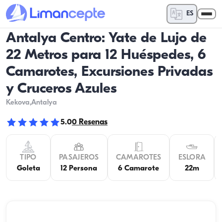
ES
Antalya Centro: Yate de Lujo de
22 Metros para 12 Huéspedes, 6
Camarotes, Excursiones Privadas
y Cruceros Azules
Kekova
,Antalya
5.0
0
Resenas
TIPO
PASAJEROS
CAMAROTES
ESLORA
Goleta
12 Persona
6 Camarote
22m