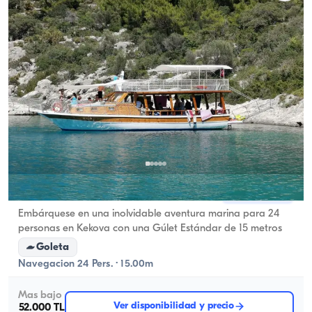
Kekova, Antalya
Barco nuevo
Embárquese en una inolvidable aventura marina para 24
personas en Kekova con una Gúlet Estándar de 15 metros
Goleta
Navegacion 24 Pers. · 15.00m
Mas bajo
Ver disponibilidad y precio
52.000 TL