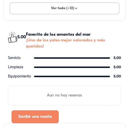
Ver todo (+13)
Favorito de los amantes del mar
5.00
¡Uno de los yates mejor valorados y más
queridos!
Servicio
5.00
Limpieza
5.00
Equipamiento
5.00
Aun no hay resenas
Escribir una reseña