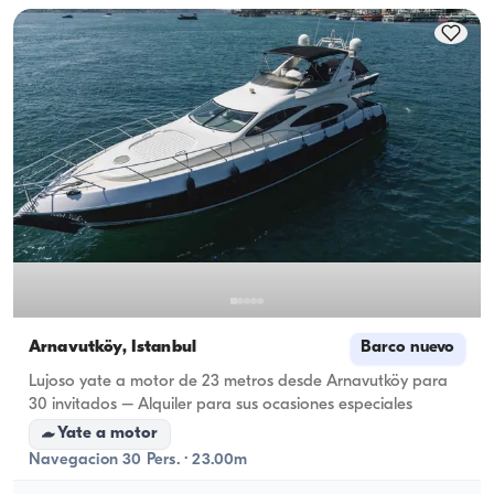
capacidad de alojamiento; para alquileres diurnos se 
aplica la capacidad de navegación.
Arnavutköy, İstanbul
Barco nuevo
Lujoso yate a motor de 23 metros desde Arnavutköy para
30 invitados – Alquiler para sus ocasiones especiales
Yate a motor
Navegacion 30 Pers. · 23.00m