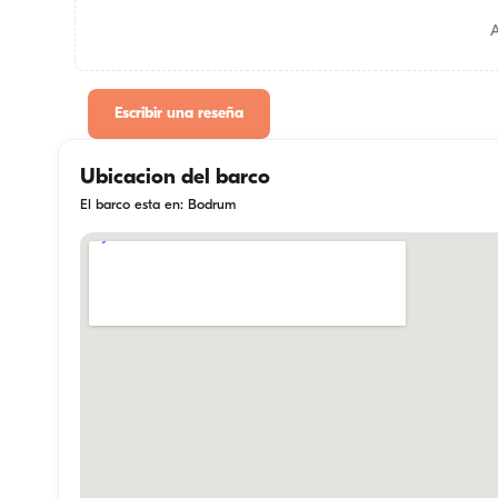
Escribir una reseña
Ubicacion del barco
El barco esta en: Bodrum