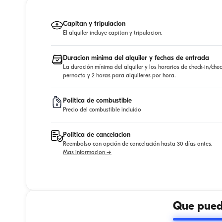
Capitan y tripulacion
El alquiler incluye capitan y tripulacion.
Duracion minima del alquiler y fechas de entrada
La duración mínima del alquiler y los horarios de check-in/che
pernocta y 2 horas para alquileres por hora.
Politica de combustible
Precio del combustible incluido
Politica de cancelacion
Reembolso con opción de cancelación hasta 30 días antes.
Mas informacion →
Que puede