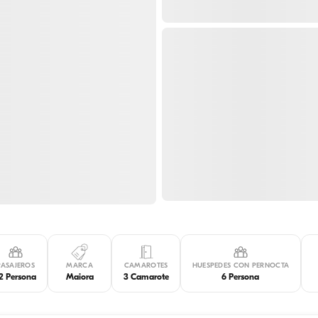
PASAJEROS
MARCA
CAMAROTES
HUESPEDES CON PERNOCTA
2 Persona
Maiora
3 Camarote
6 Persona