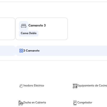
Camarote 3
Cama Doble
3
Camarote
Inodoro Eléctrico
Equipamiento de Cocin
Ducha en Cubierta
Congelador