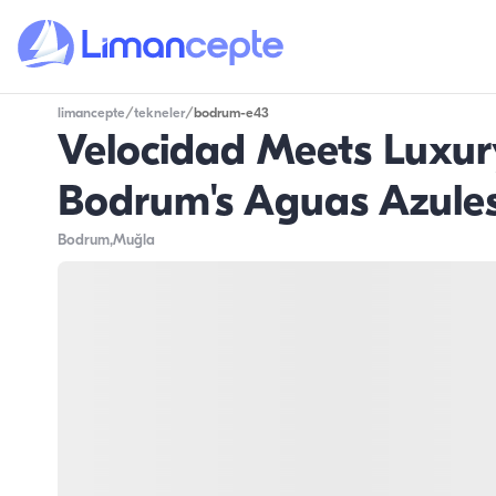
limancepte
/
tekneler
/
bodrum-e43
Velocidad Meets Luxur
Bodrum's Aguas Azule
Bodrum
,Muğla