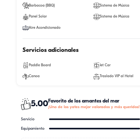
Barbacoa (BBQ)
Sistema de Música
Panel Solar
Sistema de Música
Aire Acondicionado
Servicios adicionales
Paddle Board
Jet Car
Canoa
Traslado VIP al Hotel
Favorito de los amantes del mar
5.00
¡Uno de los yates mejor valorados y más queridos!
Servicio
Equipamiento