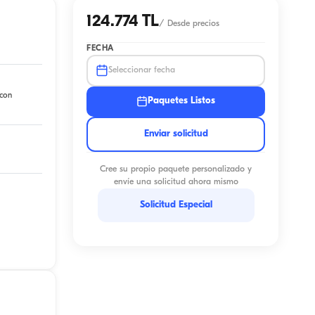
124.774 TL
/
Desde precios
FECHA
Seleccionar fecha
 con
Paquetes Listos
Enviar solicitud
Cree su propio paquete personalizado y
envíe una solicitud ahora mismo
Solicitud Especial