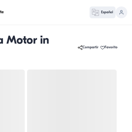
te
Español
 Motor in
Compartir
Favorito