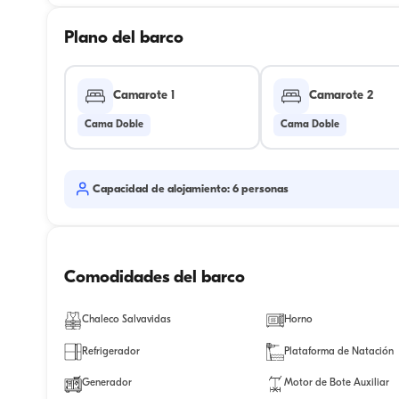
Plano del barco
Camarote 1
Camarote 2
Cama Doble
Cama Doble
Capacidad de alojamiento: 6 personas
Comodidades del barco
Chaleco Salvavidas
Horno
Refrigerador
Plataforma de Natación
Generador
Motor de Bote Auxiliar