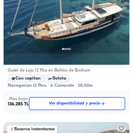
Bodrum, Muğla
Barco nuevo
Gulet de Lujo 12 Pax en Bahías de Bodrum
Con capitan
Goleta
Navegacion 12 Pers. · 6 Camarote · 28.00m
Mas bajo
Ver disponibilidad y precio
136.285 TL
Reserva instantanea