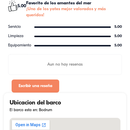
Favorito de los amantes del mar
5.00
¡Uno de los yates mejor valorados y más
queridos!
Servicio
5.00
Limpieza
5.00
Equipamiento
5.00
Aun no hay resenas
Escribir una reseña
Ubicacion del barco
El barco esta en: Bodrum