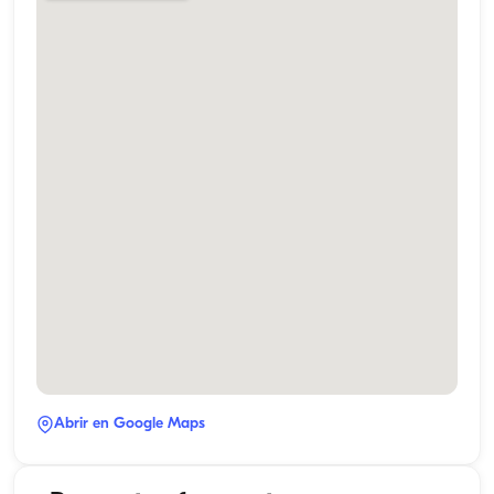
Abrir en Google Maps