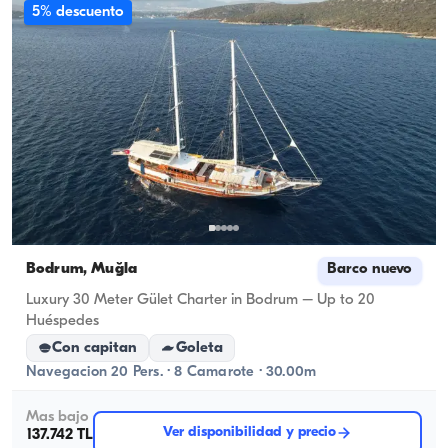
5% descuento
Bodrum, Muğla
Barco nuevo
Luxury 30 Meter Gület Charter in Bodrum – Up to 20
Huéspedes
Con capitan
Goleta
Navegacion 20 Pers. · 8 Camarote · 30.00m
Mas bajo
Ver disponibilidad y precio
137.742 TL