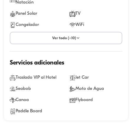
Natación
Panel Solar
TV
Congelador
WiFi
Ver todo (+10)
Servicios adicionales
Traslado VIP al Hotel
Jet Car
Seabob
Moto de Agua
Canoa
Flyboard
Paddle Board