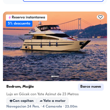
Reserva instantanea
5% descuento
Bodrum, Muğla
Barco nuevo
Lujo en Göcek con Yate Azimut de 23 Metros
Con capitan
Yate a motor
Navegacion 24 Pers. · 4 Camarote · 23.00m