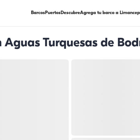
Barcos
Puertos
Descubre
Agrega tu barco a Limancep
en Aguas Turquesas de Bo