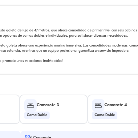
a goleta de lujo de 47 metros, que ofrece comodidad de primer nivel con seis cabinas
 opciones de camas dobles e individuales, para satisfacer diversas necesidades.
esta goleta ofrece una experiencia marina inmersiva. Las comodidades modernas, com
 su estancia, mientras que un equipo profesional garantiza un servicio impecable.
a promete unas vacaciones inolvidables!
Camarote 3
Camarote 4
Cama Doble
Cama Doble
6
Camarote