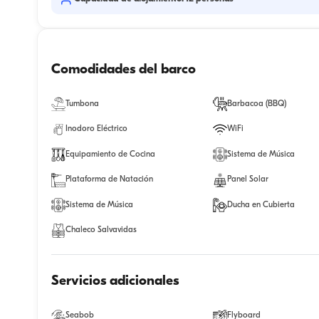
Comodidades del barco
Tumbona
Barbacoa (BBQ)
Inodoro Eléctrico
WiFi
Equipamiento de Cocina
Sistema de Música
Plataforma de Natación
Panel Solar
Sistema de Música
Ducha en Cubierta
Chaleco Salvavidas
Servicios adicionales
Seabob
Flyboard