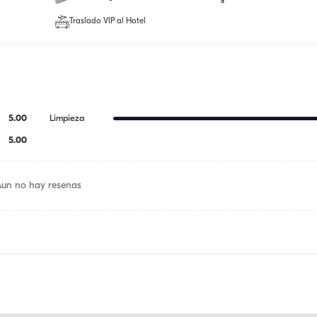
Traslado VIP al Hotel
5.00
Limpieza
5.00
Aun no hay resenas