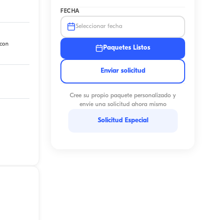
FECHA
Seleccionar fecha
 con
Paquetes Listos
Enviar solicitud
Cree su propio paquete personalizado y
envíe una solicitud ahora mismo
Solicitud Especial