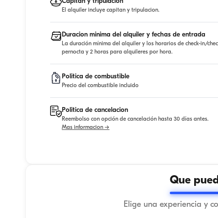
Capitan y tripulacion
El alquiler incluye capitan y tripulacion.
Duracion minima del alquiler y fechas de entrada
La duración mínima del alquiler y los horarios de check-in/che
pernocta y 2 horas para alquileres por hora.
Politica de combustible
Precio del combustible incluido
Politica de cancelacion
Reembolso con opción de cancelación hasta 30 días antes.
Mas informacion →
Que puede
Elige una experiencia y c