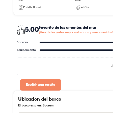
Paddle Board
Jet Car
Favorito de los amantes del mar
5.00
¡Uno de los yates mejor valorados y más queridos!
Servicio
Equipamiento
Escribir una reseña
Ubicacion del barco
El barco esta en: Bodrum