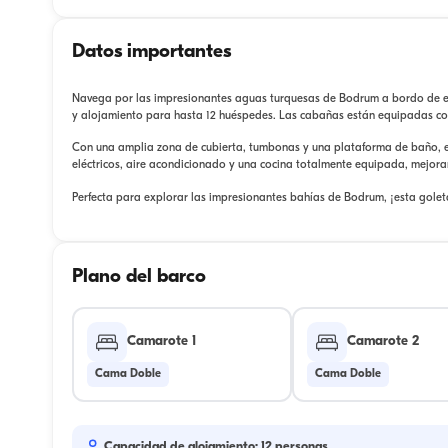
Datos importantes
Navega por las impresionantes aguas turquesas de Bodrum a bordo de est
y alojamiento para hasta 12 huéspedes. Las cabañas están equipadas con
Con una amplia zona de cubierta, tumbonas y una plataforma de baño, 
eléctricos, aire acondicionado y una cocina totalmente equipada, mejoran
Perfecta para explorar las impresionantes bahías de Bodrum, ¡esta golet
Plano del barco
Camarote 1
Camarote 2
Cama Doble
Cama Doble
Capacidad de alojamiento: 12 personas