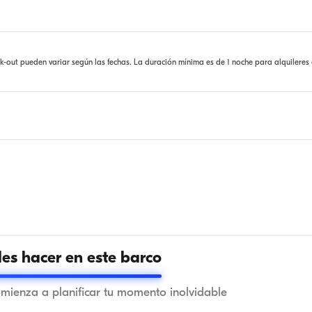
ck-out pueden variar según las fechas. La duración mínima es de 1 noche para alquileres
s hacer en este barco
omienza a planificar tu momento inolvidable