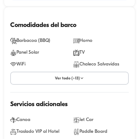
Comodidades del barco
Barbacoa (BBQ)
Horno
Panel Solar
TV
WiFi
Chaleco Salvavidas
Ver todo (+13)
Servicios adicionales
Canoa
Jet Car
Traslado VIP al Hotel
Paddle Board