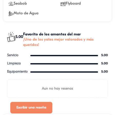
Seabob
Flyboard
Moto de Agua
Favorito de los amantes del mar
5.00
¡Uno de los yates mejor valorados y más
queridos!
Servicio
5.00
Limpieza
5.00
Equipamiento
5.00
Aun no hay resenas
Escribir una reseña