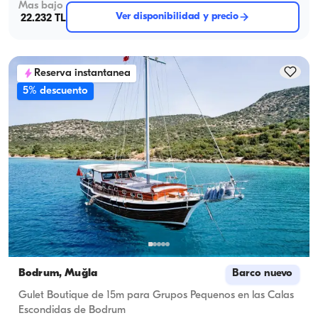
Mas bajo
Ver disponibilidad y precio
22.232 TL
Reserva instantanea
5% descuento
Bodrum, Muğla
Barco nuevo
Gulet Boutique de 15m para Grupos Pequenos en las Calas
Escondidas de Bodrum