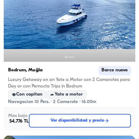
Bodrum, Muğla
Barco nuevo
Luxury Getaway on an Yate a Motor con 2 Camarotes para
Day or con Pernocta Trips in Bodrum
Con capitan
Yate a motor
Navegacion 10 Pers. · 2 Camarote · 16.00m
Mas bajo
Ver disponibilidad y precio
54.776 TL