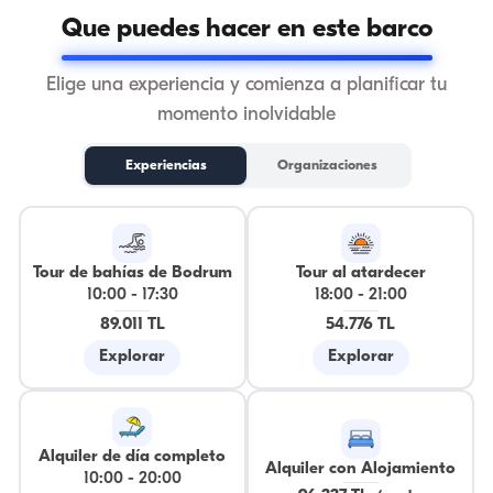
Que puedes hacer en este barco
Elige una experiencia y comienza a planificar tu
momento inolvidable
Experiencias
Organizaciones
Tour de bahías de Bodrum
Tour al atardecer
10:00
-
17:30
18:00
-
21:00
89.011 TL
54.776 TL
Explorar
Explorar
Alquiler de día completo
Alquiler con Alojamiento
10:00
-
20:00