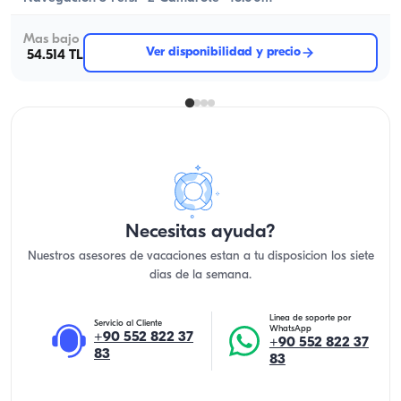
Mas bajo
Ver disponibilidad y precio
54.514 TL
Necesitas ayuda?
Nuestros asesores de vacaciones estan a tu disposicion los siete
dias de la semana.
Linea de soporte por
Servicio al Cliente
WhatsApp
+90 552 822 37
+90 552 822 37
83
83