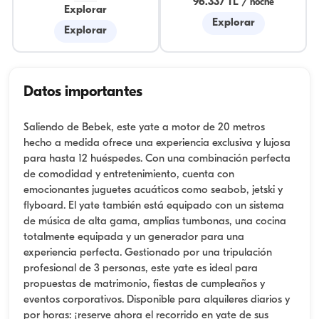
96.337 TL
/
noche
Explorar
Explorar
Explorar
Datos importantes
Saliendo de Bebek, este yate a motor de 20 metros
hecho a medida ofrece una experiencia exclusiva y lujosa
para hasta 12 huéspedes. Con una combinación perfecta
de comodidad y entretenimiento, cuenta con
emocionantes juguetes acuáticos como seabob, jetski y
flyboard. El yate también está equipado con un sistema
de música de alta gama, amplias tumbonas, una cocina
totalmente equipada y un generador para una
experiencia perfecta. Gestionado por una tripulación
profesional de 3 personas, este yate es ideal para
propuestas de matrimonio, fiestas de cumpleaños y
eventos corporativos. Disponible para alquileres diarios y
por horas: ¡reserve ahora el recorrido en yate de sus