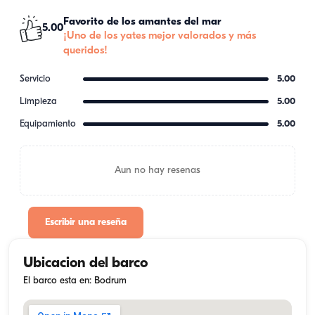
Favorito de los amantes del mar
5.00
¡Uno de los yates mejor valorados y más
queridos!
Servicio
5.00
Limpieza
5.00
Equipamiento
5.00
Aun no hay resenas
Escribir una reseña
Ubicacion del barco
El barco esta en: Bodrum