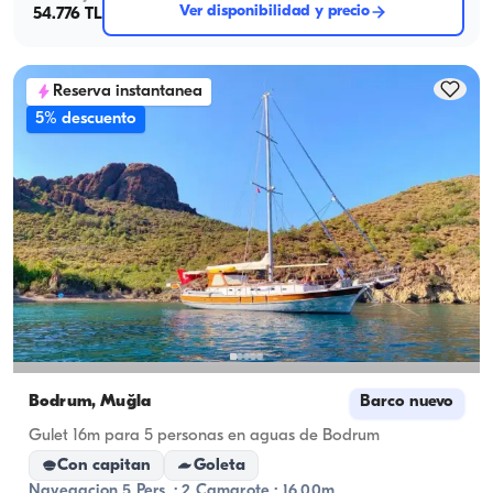
Ver disponibilidad y precio
54.776 TL
Reserva instantanea
5% descuento
Bodrum, Muğla
Barco nuevo
Gulet 16m para 5 personas en aguas de Bodrum
Con capitan
Goleta
Navegacion 5 Pers. · 2 Camarote · 16.00m