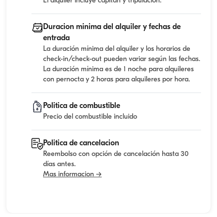
El alquiler incluye capitan y tripulacion.
Duracion minima del alquiler y fechas de
entrada
La duración mínima del alquiler y los horarios de
check-in/check-out pueden variar según las fechas.
La duración mínima es de 1 noche para alquileres
con pernocta y 2 horas para alquileres por hora.
Politica de combustible
Precio del combustible incluido
Politica de cancelacion
Reembolso con opción de cancelación hasta 30
días antes.
Mas informacion →