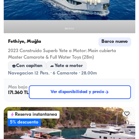
Fethiye, Muğla
Barco nuevo
2023 Construido Superb Yate a Motor: Main cubierta
Master Camarote & Full Water Toys (28m)
Con capitan
Yate a motor
Navegacion 12 Pers. · 6 Camarote · 28.00m
Mas bajo
Ver disponibilidad y precio
171.360 TL
Reserva instantanea
5% descuento