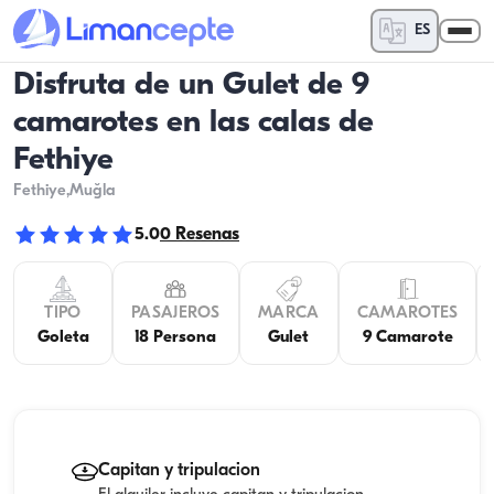
ES
Disfruta de un Gulet de 9
camarotes en las calas de
Fethiye
Fethiye
,Muğla
5.0
0
Resenas
TIPO
PASAJEROS
MARCA
CAMAROTES
Goleta
18 Persona
Gulet
9 Camarote
Capitan y tripulacion