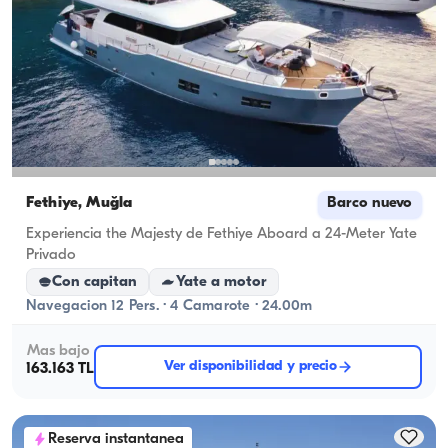
Fethiye, Muğla
Barco nuevo
Experiencia the Majesty de Fethiye Aboard a 24-Meter Yate
Privado
Con capitan
Yate a motor
Navegacion 12 Pers. · 4 Camarote · 24.00m
Mas bajo
Ver disponibilidad y precio
163.163 TL
Reserva instantanea