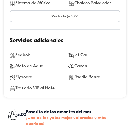
Sistema de Música
Chaleco Salvavidas
Ver todo (+13)
Servicios adicionales
Seabob
Jet Car
Moto de Agua
Canoa
Flyboard
Paddle Board
Traslado VIP al Hotel
Favorito de los amantes del mar
5.00
¡Uno de los yates mejor valorados y más
queridos!