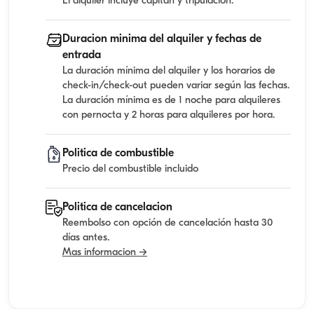
El alquiler incluye capitan y tripulacion.
Duracion minima del alquiler y fechas de
entrada
La duración mínima del alquiler y los horarios de
check-in/check-out pueden variar según las fechas.
La duración mínima es de 1 noche para alquileres
con pernocta y 2 horas para alquileres por hora.
Politica de combustible
Precio del combustible incluido
Politica de cancelacion
Reembolso con opción de cancelación hasta 30
días antes.
Mas informacion →