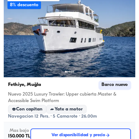
8% descuento
Fethiye, Muğla
Barco nuevo
Nuevo 2025 Luxury Trawler: Upper cubierta Master &
Accessible Swim Platform
Con capitan
Yate a motor
Navegacion 12 Pers. · 5 Camarote · 26.00m
Mas bajo
Ver disponibilidad y precio
150.000 TL