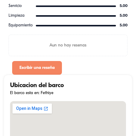
Servicio
5.00
Limpieza
5.00
Equipamiento
5.00
Aun no hay resenas
Escribir una reseña
Ubicacion del barco
El barco esta en: Fethiye