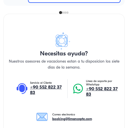
Necesitas ayuda?
Nuestros asesores de vacaciones estan a tu disposicion los siete
dias de la semana.
Linea de soporte por
Servicio al Cliente
WhatsApp
+90 552 822 37
+90 552 822 37
83
83
Correo electronico
booking@limancepte.com