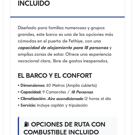
INCLUIDO
Diseñado para familias numerosas y grupos
grandes, este barco es una de las opciones más
cómodas en el puerto de Fethiye, con una
capacidad de alojamiento para 18 personas
y
amplias zonas de estar. Ofrece una experiencia
vacacional clara, libre de gastos inesperados.
EL BARCO Y EL CONFORT
▪
Dimensiones:
40 Metros (Amplia cubierta)
▪
Capacidad:
9 Camarotes /
18 Personas
▪
Climatización:
Aire acondicionado
12 horas al día
▪
Servicio:
Incluye capitán y tripulación
⛽ OPCIONES DE RUTA CON
COMBUSTIBLE INCLUIDO