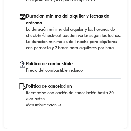
El alquiler incluye capitan y tripulacion.
Duracion minima del alquiler y fechas de
entrada
La duración mínima del alquiler y los horarios de
check-in/check-out pueden variar según las fechas.
La duración mínima es de 1 noche para alquileres
con pernocta y 2 horas para alquileres por hora.
Politica de combustible
Precio del combustible incluido
Politica de cancelacion
Reembolso con opción de cancelación hasta 30
días antes.
Mas informacion →