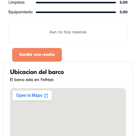
Limpieza
5.00
Equipamiento
5.00
Aun no hay resenas
Escribir una reseña
Ubicacion del barco
El barco esta en: Fethiye