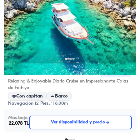
Fethiye, Muğla
Barco nuevo
Relaxing & Enjoyable Diario Cruise en Impresionante Calas
de Fethiye
Con capitan
Barco
Navegacion 12 Pers. · 16.00m
Mas bajo
Ver disponibilidad y precio
22.078 TL