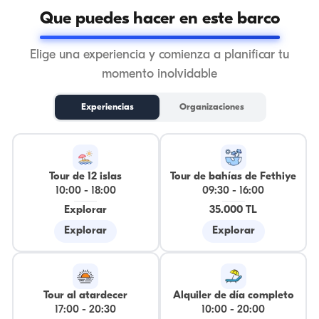
Que puedes hacer en este barco
Elige una experiencia y comienza a planificar tu
momento inolvidable
Experiencias
Organizaciones
Tour de 12 islas
Tour de bahías de Fethiye
10:00
-
18:00
09:30
-
16:00
Explorar
35.000 TL
Explorar
Explorar
Tour al atardecer
Alquiler de día completo
17:00
-
20:30
10:00
-
20:00