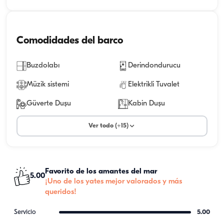
Comodidades del barco
Buzdolabı
Derindondurucu
Müzik sistemi
Elektrikli Tuvalet
Güverte Duşu
Kabin Duşu
Ver todo (+15)
Favorito de los amantes del mar
5.00
¡Uno de los yates mejor valorados y más
queridos!
Servicio
5.00