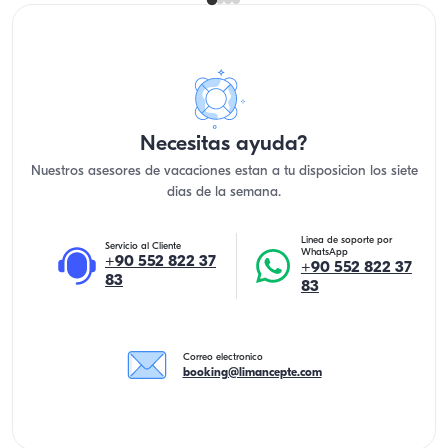
Necesitas ayuda?
Nuestros asesores de vacaciones estan a tu disposicion los siete
dias de la semana.
Linea de soporte por
Servicio al Cliente
WhatsApp
+90 552 822 37
+90 552 822 37
83
83
Correo electronico
booking@limancepte.com