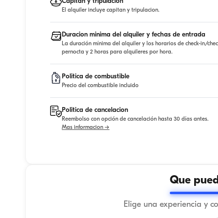
Capitan y tripulacion
El alquiler incluye capitan y tripulacion.
Duracion minima del alquiler y fechas de entrada
La duración mínima del alquiler y los horarios de check-in/che
pernocta y 2 horas para alquileres por hora.
Politica de combustible
Precio del combustible incluido
Politica de cancelacion
Reembolso con opción de cancelación hasta 30 días antes.
Mas informacion →
Que puede
Elige una experiencia y c