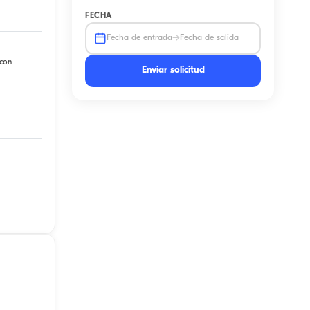
FECHA
→
Fecha de entrada
Fecha de salida
 con
Enviar solicitud