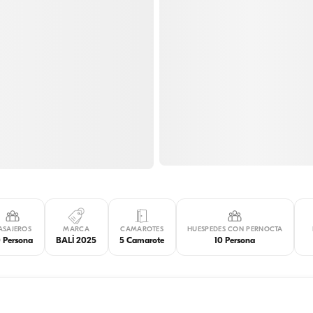
ASAJEROS
MARCA
CAMAROTES
HUESPEDES CON PERNOCTA
0 Persona
BALİ 2025
5 Camarote
10 Persona