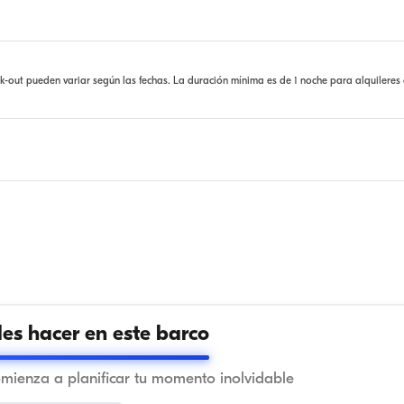
ck-out pueden variar según las fechas. La duración mínima es de 1 noche para alquileres
s hacer en este barco
omienza a planificar tu momento inolvidable