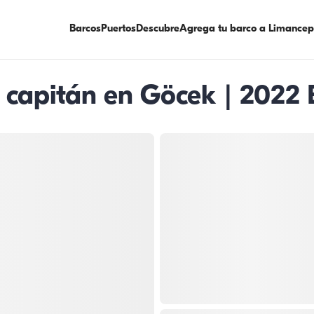
Barcos
Puertos
Descubre
Agrega tu barco a Limancep
n capitán en Göcek | 2022