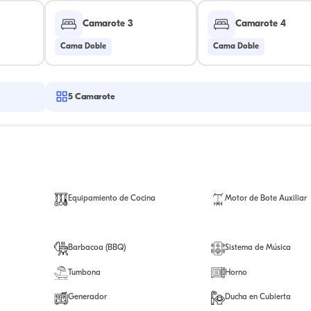
Camarote 3
Camarote 4
Cama Doble
Cama Doble
5
Camarote
Equipamiento de Cocina
Motor de Bote Auxiliar
Barbacoa (BBQ)
Sistema de Música
Tumbona
Horno
Generador
Ducha en Cubierta