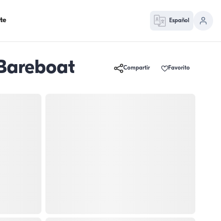
te
Español
 Bareboat
Compartir
Favorito