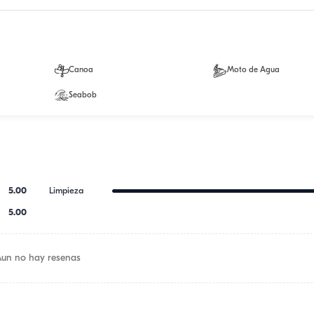
Canoa
Moto de Agua
Seabob
5.00
Limpieza
5.00
Aun no hay resenas