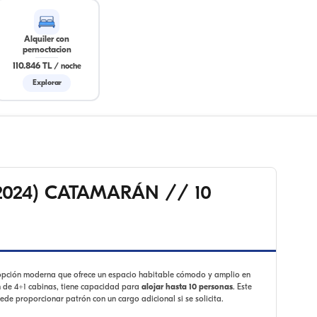
Alquiler con
pernoctacion
110.846 TL
/
noche
Explorar
(2024) CATAMARÁN // 10
opción moderna que ofrece un espacio habitable cómodo y amplio en
n de 4+1 cabinas, tiene capacidad para
alojar hasta 10 personas
. Este
uede proporcionar patrón con un cargo adicional si se solicita.