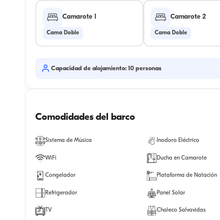
Camarote 1
Camarote 2
Cama Doble
Cama Doble
Capacidad de alojamiento: 10 personas
Comodidades del barco
Sistema de Música
Inodoro Eléctrico
WiFi
Ducha en Camarote
Congelador
Plataforma de Natación
Refrigerador
Panel Solar
TV
Chaleco Salvavidas