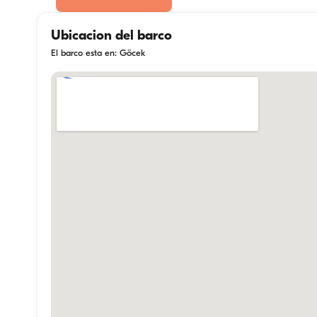
Ubicacion del barco
El barco esta en: Göcek