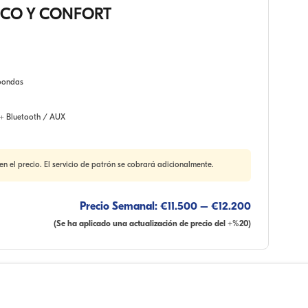
ICO Y CONFORT
oondas
+ Bluetooth / AUX
en el precio. El servicio de patrón se cobrará adicionalmente.
Precio Semanal: €11.500 – €12.200
(Se ha aplicado una actualización de precio del +%20)