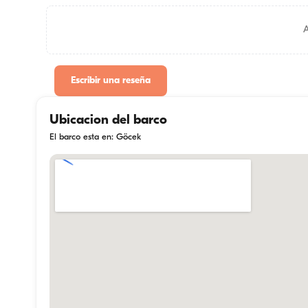
Escribir una reseña
Ubicacion del barco
El barco esta en: Göcek