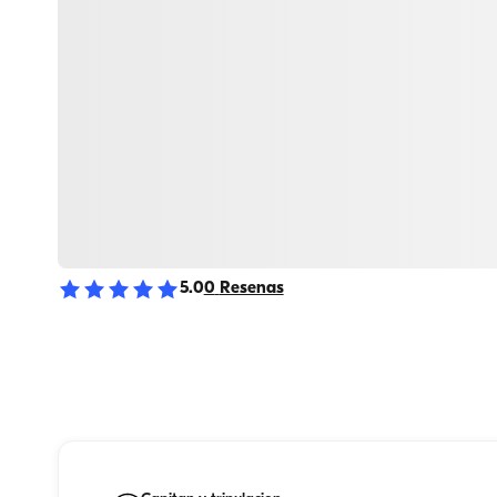
5.0
0
Resenas