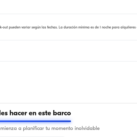
ck-out pueden variar según las fechas. La duración mínima es de 1 noche para alquileres
s hacer en este barco
omienza a planificar tu momento inolvidable