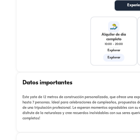
Experie
Alquiler de día
completo
10:00
-
20:00
Explorar
Explorar
Datos importantes
Este yate de 12 metros de construcción personalizada, que ofrece una ex
hasta 7 personas. Ideal para celebraciones de cumpleaños, propuestas de
de una tripulación profesional. Le esperan momentos agradables con su 
disfrute de la naturaleza y cree recuerdos inolvidables con sus seres que
completos!