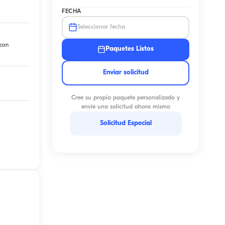
FECHA
Seleccionar fecha
 con
Paquetes Listos
Enviar solicitud
Cree su propio paquete personalizado y
envíe una solicitud ahora mismo
Solicitud Especial