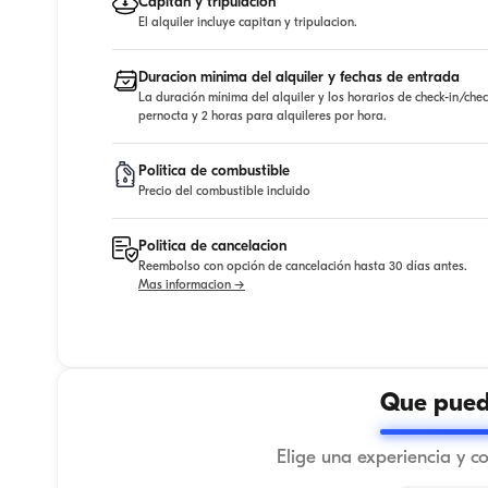
Capitan y tripulacion
El alquiler incluye capitan y tripulacion.
Duracion minima del alquiler y fechas de entrada
La duración mínima del alquiler y los horarios de check-in/che
pernocta y 2 horas para alquileres por hora.
Politica de combustible
Precio del combustible incluido
Politica de cancelacion
Reembolso con opción de cancelación hasta 30 días antes.
Mas informacion →
Que puede
Elige una experiencia y c