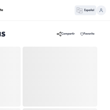
te
Español
as
Compartir
Favorito