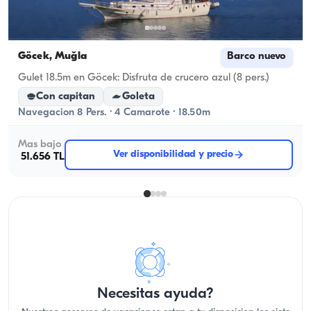
Göcek, Muğla
Barco nuevo
Gulet 18.5m en Göcek: Disfruta de crucero azul (8 pers.)
Con capitan
Goleta
Navegacion 8 Pers. · 4 Camarote · 18.50m
Mas bajo
Ver disponibilidad y precio
51.656 TL
Necesitas ayuda?