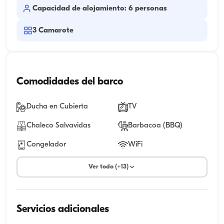
Capacidad de alojamiento: 6 personas
3
Camarote
Comodidades del barco
Ducha en Cubierta
TV
Chaleco Salvavidas
Barbacoa (BBQ)
Congelador
WiFi
Ver todo (+13)
Servicios adicionales