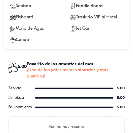
Seabob
Paddle Board
Flyboard
Traslado VIP al Hotel
Moto de Agua
Jet Car
Canoa
Favorito de los amantes del mar
5.00
¡Uno de los yates mejor valorados y más
queridos!
Servicio
5.00
Limpieza
5.00
Equipamiento
5.00
Aun no hay resenas