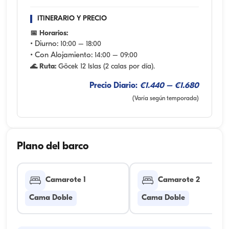
ITINERARIO Y PRECIO
📅 Horarios:
• Diurno:
10:00 – 18:00
• Con Alojamiento:
14:00 – 09:00
🌊 Ruta:
Göcek 12 Islas (2 calas por día).
Precio Diario:
€1.440 – €1.680
(Varía según temporada)
Plano del barco
Camarote 1
Camarote 2
Cama Doble
Cama Doble