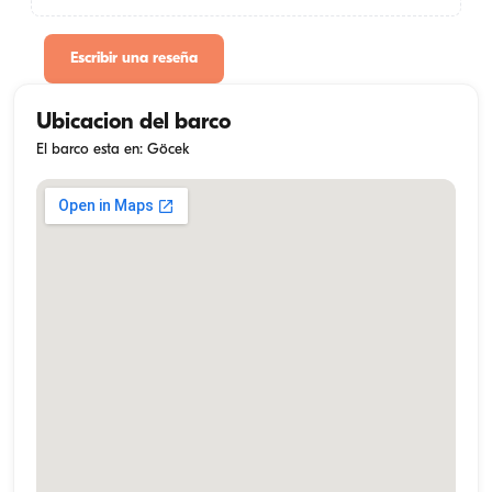
Escribir una reseña
Ubicacion del barco
El barco esta en: Göcek