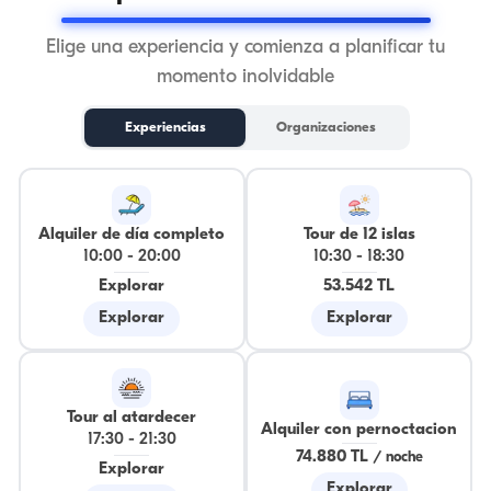
Elige una experiencia y comienza a planificar tu
momento inolvidable
Experiencias
Organizaciones
Alquiler de día completo
Tour de 12 islas
10:00
-
20:00
10:30
-
18:30
Explorar
53.542 TL
Explorar
Explorar
Tour al atardecer
Alquiler con pernoctacion
17:30
-
21:30
74.880 TL
/
noche
Explorar
Explorar