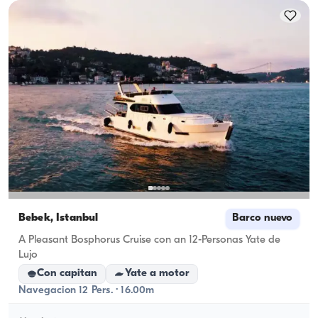
capacidad de alojamiento; para alquileres diurnos se 
aplica la capacidad de navegación.
Bebek, İstanbul
Barco nuevo
A Pleasant Bosphorus Cruise con an 12-Personas Yate de
Lujo
Con capitan
Yate a motor
Navegacion 12 Pers. · 16.00m