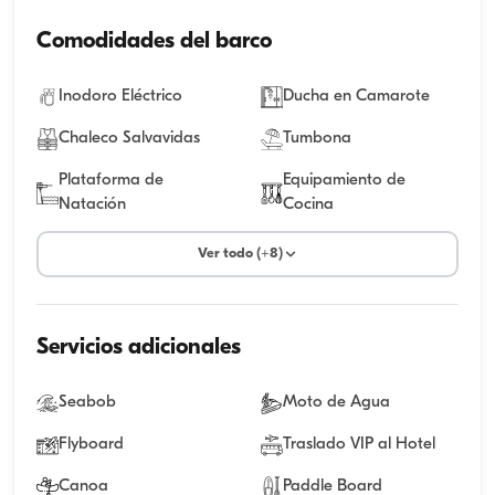
Comodidades del barco
Inodoro Eléctrico
Ducha en Camarote
Chaleco Salvavidas
Tumbona
Plataforma de
Equipamiento de
Natación
Cocina
Ver todo (+8)
Servicios adicionales
Seabob
Moto de Agua
Flyboard
Traslado VIP al Hotel
Canoa
Paddle Board