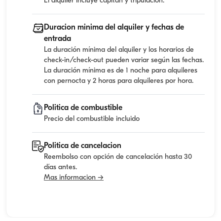
El alquiler incluye capitan y tripulacion.
Duracion minima del alquiler y fechas de
entrada
La duración mínima del alquiler y los horarios de
check-in/check-out pueden variar según las fechas.
La duración mínima es de 1 noche para alquileres
con pernocta y 2 horas para alquileres por hora.
Politica de combustible
Precio del combustible incluido
Politica de cancelacion
Reembolso con opción de cancelación hasta 30
días antes.
Mas informacion →