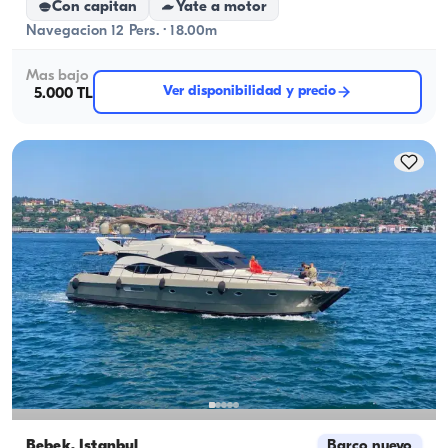
Con capitan
Yate a motor
Navegacion 12 Pers. · 18.00m
Mas bajo
Ver disponibilidad y precio
5.000 TL
Bebek, İstanbul
Barco nuevo