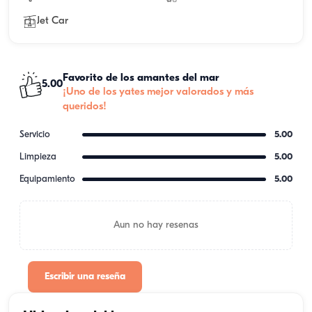
Jet Car
Favorito de los amantes del mar
5.00
¡Uno de los yates mejor valorados y más
queridos!
Servicio
5.00
Limpieza
5.00
Equipamiento
5.00
Aun no hay resenas
Escribir una reseña