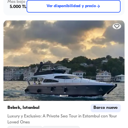
Mas bajo
Ver disponibilidad y precio
5.000 TL
Bebek, İstanbul
Barco nuevo
Luxury y Exclusivo: A Private Sea Tour in Estambul con Your
Loved Ones