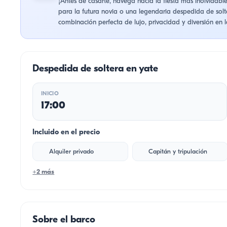
¡Antes de casarte, navega hacia la fiesta más inolvidab
para la futura novia o una legendaria despedida de solte
combinación perfecta de lujo, privacidad y diversión en l
Despedida de soltera en yate
INICIO
17:00
Incluido en el precio
Alquiler privado
Capitán y tripulación
+2 más
Sobre el barco