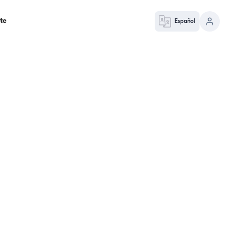
te
Español