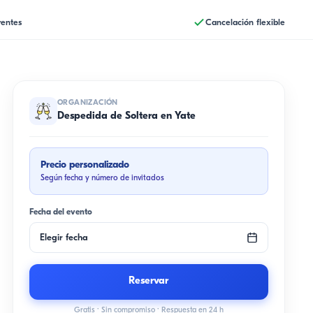
rentes
Cancelación flexible
ORGANIZACIÓN
Despedida de Soltera en Yate
Precio personalizado
Según fecha y número de invitados
Fecha del evento
Elegir fecha
Reservar
Gratis · Sin compromiso · Respuesta en 24 h