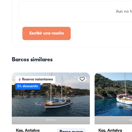
Aun no h
Escribir una reseña
Barcos similares
Reserva instantanea
5% descuento
Kaş, Antalya
Kaş, Antalya