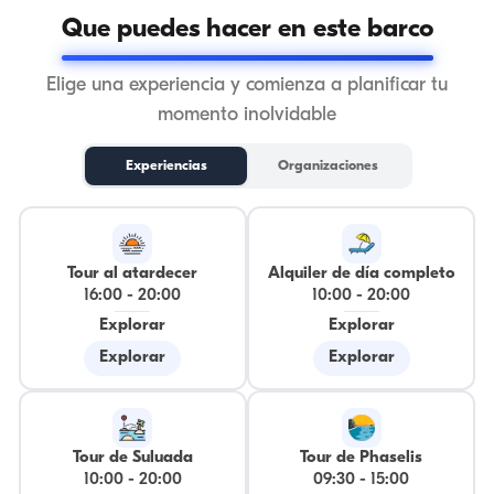
Que puedes hacer en este barco
Elige una experiencia y comienza a planificar tu
momento inolvidable
Experiencias
Organizaciones
Tour al atardecer
Alquiler de día completo
16:00
-
20:00
10:00
-
20:00
Explorar
Explorar
Explorar
Explorar
Tour de Suluada
Tour de Phaselis
10:00
-
20:00
09:30
-
15:00