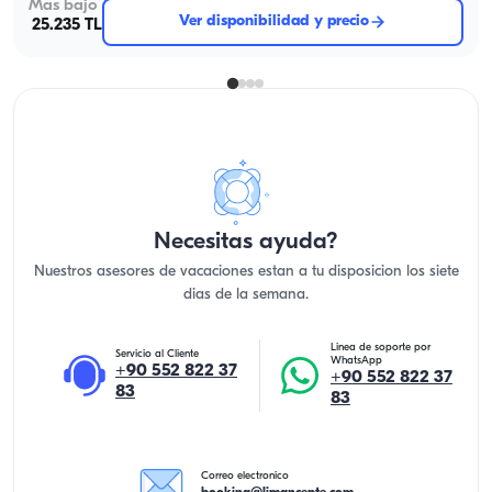
Mas bajo
Ver disponibilidad y precio
25.235 TL
Necesitas ayuda?
Nuestros asesores de vacaciones estan a tu disposicion los siete
dias de la semana.
Linea de soporte por
Servicio al Cliente
WhatsApp
+90 552 822 37
+90 552 822 37
83
83
Correo electronico