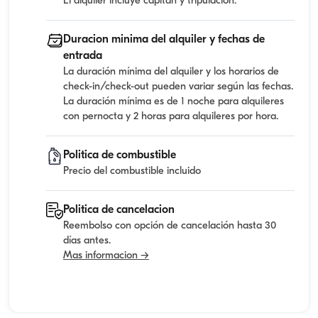
El alquiler incluye capitan y tripulacion.
Duracion minima del alquiler y fechas de
entrada
La duración mínima del alquiler y los horarios de
check-in/check-out pueden variar según las fechas.
La duración mínima es de 1 noche para alquileres
con pernocta y 2 horas para alquileres por hora.
Politica de combustible
Precio del combustible incluido
Politica de cancelacion
Reembolso con opción de cancelación hasta 30
días antes.
Mas informacion →