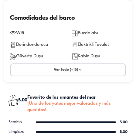
Comodidades del barco
Wifi
Buzdolabı
Derindondurucu
Elektrikli Tuvalet
Güverte Duşu
Kabin Duşu
Ver todo (+15)
Favorito de los amantes del mar
5.00
¡Uno de los yates mejor valorados y más
queridos!
Servicio
5.00
Limpieza
5.00