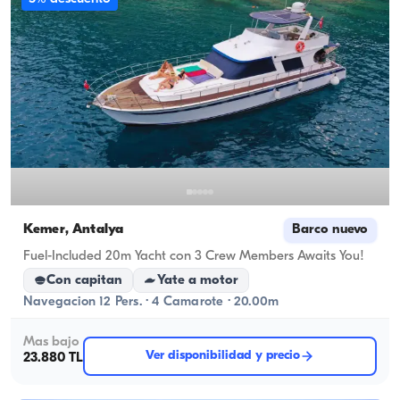
Kemer, Antalya
Barco nuevo
Fuel-Included 20m Yacht con 3 Crew Members Awaits You!
Con capitan
Yate a motor
Navegacion 12 Pers. · 4 Camarote · 20.00m
Mas bajo
Ver disponibilidad y precio
23.880 TL