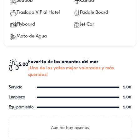
Seabob
Canoa
Traslado VIP al Hotel
Paddle Board
Flyboard
Jet Car
Moto de Agua
Favorito de los amantes del mar
5.00
¡Uno de los yates mejor valorados y más
queridos!
Servicio
5.00
Limpieza
5.00
Equipamiento
5.00
Aun no hay resenas