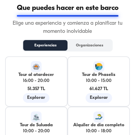
Que puedes hacer en este barco
Elige una experiencia y comienza a planificar tu
momento inolvidable
Experiencias
Organizaciones
Tour al atardecer
Tour de Phaselis
16:00
-
20:00
10:00
-
15:00
51.357 TL
61.627 TL
Explorar
Explorar
Tour de Suluada
Alquiler de día completo
10:00
-
20:00
10:00
-
18:00