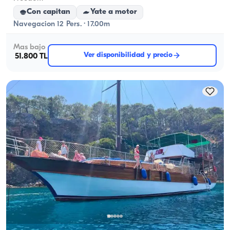
Con capitan
Yate a motor
Navegacion 12 Pers. · 17.00m
Mas bajo
Ver disponibilidad y precio
51.800 TL