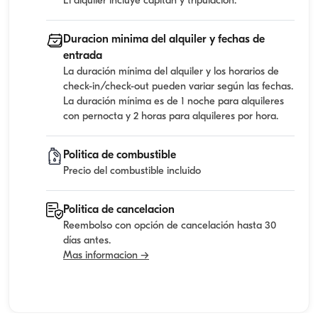
El alquiler incluye capitan y tripulacion.
Duracion minima del alquiler y fechas de
entrada
La duración mínima del alquiler y los horarios de
check-in/check-out pueden variar según las fechas.
La duración mínima es de 1 noche para alquileres
con pernocta y 2 horas para alquileres por hora.
Politica de combustible
Precio del combustible incluido
Politica de cancelacion
Reembolso con opción de cancelación hasta 30
días antes.
Mas informacion →