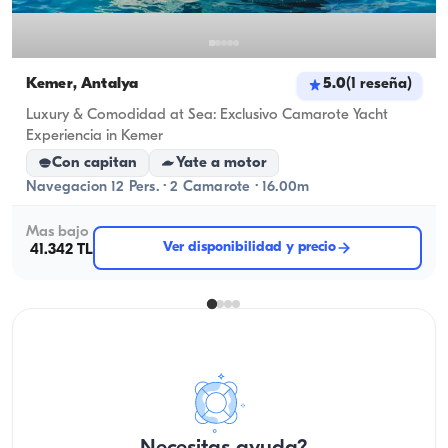
Kemer, Antalya
5.0
(
1
reseña
)
Luxury & Comodidad at Sea: Exclusivo Camarote Yacht
Experiencia in Kemer
Con capitan
Yate a motor
Navegacion 12 Pers. · 2 Camarote · 16.00m
Mas bajo
Ver disponibilidad y precio
41.342 TL