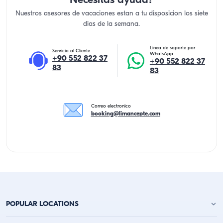
Necesitas ayuda?
Nuestros asesores de vacaciones estan a tu disposicion los siete
dias de la semana.
Linea de soporte por
Servicio al Cliente
WhatsApp
+90 552 822 37
+90 552 822 37
83
83
Correo electronico
booking@limancepte.com
POPULAR LOCATIONS