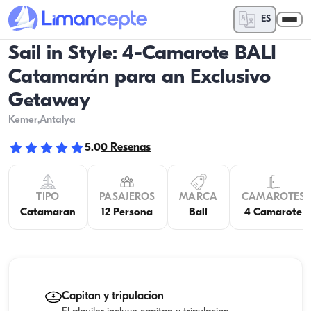
ES
Sail in Style: 4-Camarote BALI
Catamarán para an Exclusivo
Getaway
Kemer
,Antalya
5.0
0
Resenas
TIPO
PASAJEROS
MARCA
CAMAROTES
Catamaran
12 Persona
Bali
4 Camarote
Capitan y tripulacion