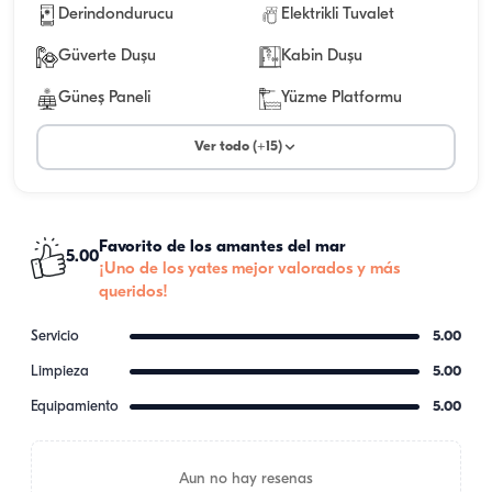
Derindondurucu
Elektrikli Tuvalet
Güverte Duşu
Kabin Duşu
Güneş Paneli
Yüzme Platformu
Ver todo (+15)
Favorito de los amantes del mar
5.00
¡Uno de los yates mejor valorados y más
queridos!
Servicio
5.00
Limpieza
5.00
Equipamiento
5.00
Aun no hay resenas