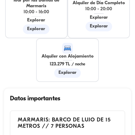
Tour por las Bahías de
Alquiler de Día Completo
Marmaris
10:00
-
20:00
10:00
-
16:00
Explorar
Explorar
Explorar
Explorar
Alquiler con Alojamiento
123.279 TL
/
noche
Explorar
Datos importantes
MARMARIS: BARCO DE LUJO DE 15
METROS // 7 PERSONAS