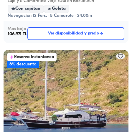
Lujo y 5 Camarotes: Viaje Azul en Bozuburun
Con capitan
Goleta
Navegacion 12 Pers. · 5 Camarote · 24.00m
Mas bajo
Ver disponibilidad y precio
106.971 TL
Reserva instantanea
6% descuento