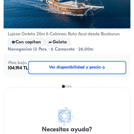
Marmaris, Muğla
Barco nuevo
Lujosa Goleta 26m 6 Cabinas: Ruta Azul desde Bozburun
Con capitan
Goleta
Navegacion 12 Pers. · 6 Camarote · 26.00m
Mas bajo
Ver disponibilidad y precio
104.914 TL
Necesitas ayuda?