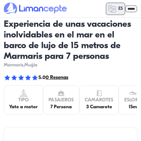
ES
Experiencia de unas vacaciones
inolvidables en el mar en el
barco de lujo de 15 metros de
Marmaris para 7 personas
Marmaris
,Muğla
5.0
0
Resenas
TIPO
PASAJEROS
CAMAROTES
ESLOR
Yate a motor
7 Persona
3 Camarote
15m