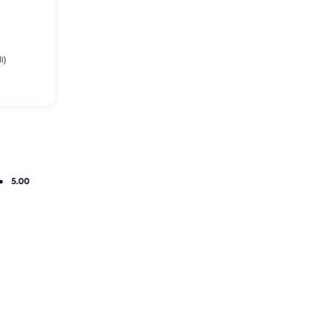
i)
5.00