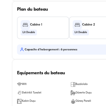
Plan du bateau
Cabine 1
Cabine 2
Lit Double
Lit Double
Capacite d'hebergement : 6 personnes
Equipements du bateau
Wifi
Buzdolabı
Elektrikli Tuvalet
Güverte Duşu
Kabin Duşu
Güneş Paneli