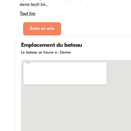
deniz keyfi bir…
Tout lire
Écrire un avis
Emplacement du bateau
Le bateau se trouve a : Demre