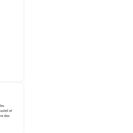
les
soleil et
tre des