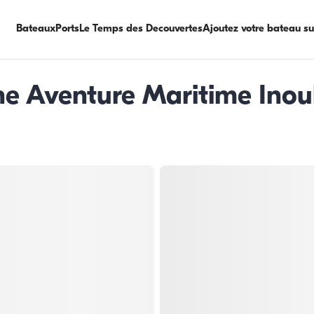
Bateaux
Ports
Le Temps des Decouvertes
Ajoutez votre bateau s
ne Aventure Maritime Inou