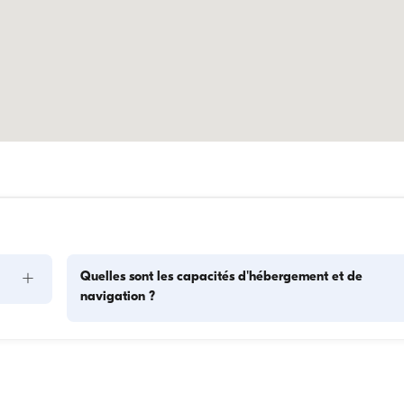
+
Quelles sont les capacités d'hébergement et de
navigation ?
s 
La capacité d'hébergement indique combien de personnes 
as. 
bateau peut accueillir pour la nuit, tandis que la capacité de 
ses 
navigation correspond au nombre maximum de passagers l
tion 