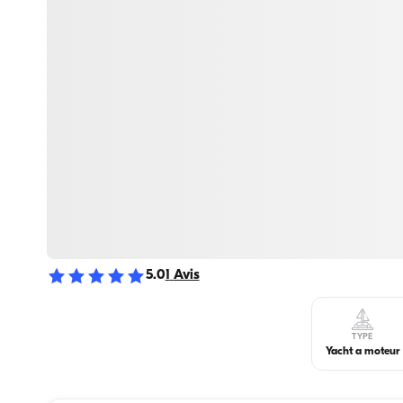
5.0
1
Avis
TYPE
Yacht a moteur