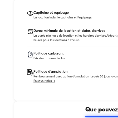
Capitaine et equipage
La location inclut le capitaine et l'equipage.
Duree minimale de location et dates d'arrivee
La durée minimale de location et les horaires d'arrivée/départ p
heures pour les locations à l'heure.
Politique carburant
Prix du carburant inclus
Politique d'annulation
Remboursement avec option d'annulation jusqu'à 30 jours avan
En savoir plus →
Que pouvez-