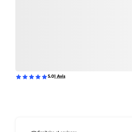
5.0
1
Avis