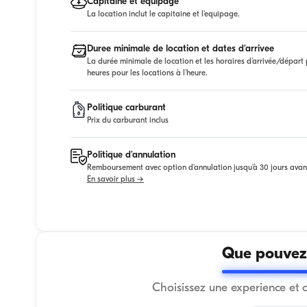
Capitaine et equipage
La location inclut le capitaine et l'equipage.
Duree minimale de location et dates d'arrivee
La durée minimale de location et les horaires d'arrivée/départ p
heures pour les locations à l'heure.
Politique carburant
Prix du carburant inclus
Politique d'annulation
Remboursement avec option d'annulation jusqu'à 30 jours avan
En savoir plus →
Que pouvez-
Choisissez une experience et 