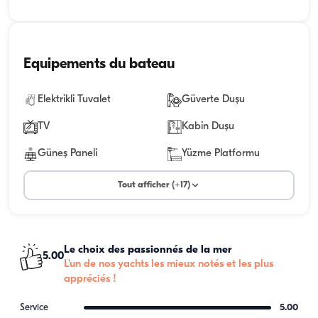
Equipements du bateau
Elektrikli Tuvalet
Güverte Duşu
TV
Kabin Duşu
Güneş Paneli
Yüzme Platformu
Tout afficher (+17)
Le choix des passionnés de la mer
5.00
L'un de nos yachts les mieux notés et les plus
appréciés !
Service
5.00