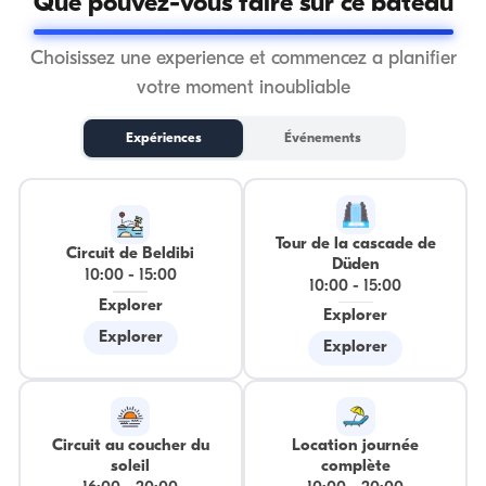
Que pouvez-vous faire sur ce bateau
Choisissez une experience et commencez a planifier
votre moment inoubliable
Expériences
Événements
Tour de la cascade de
Circuit de Beldibi
Düden
10:00
-
15:00
10:00
-
15:00
Explorer
Explorer
Explorer
Explorer
Circuit au coucher du
Location journée
soleil
complète