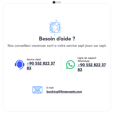
Besoin d'aide ?
Nos conseillers vacances sont a votre service sept jours sur sept.
Ligne de support
Service client
WhatsApp
+90 552 822 37
+90 552 822 37
83
83
E-mail
booking@limancepte.com