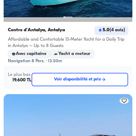
Centre d'Antalya, Antalya
5.0
(
4
avis
)
Affordable and Confortable 13-Meter Yacht for a Daily Trip
in Antalya – Up to 8 Guests
Avec capitaine
Yacht a moteur
Navigation 8 Pers. · 13.50m
Le plus bas
Voir disponibilité et prix
19.600 TL