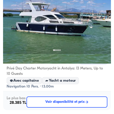
Centre d'Antalya, Antalya
5.0
(
5
avis
)
Privé Day Charter Motoryacht in Antalya: 13 Meters, Up to
10 Guests
Avec capitaine
Yacht a moteur
Navigation 10 Pers. · 13.00m
Le plus bas
Voir disponibilité et prix
28.385 TL