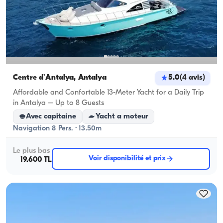
Centre d'Antalya, Antalya
5.0
(
4
avis
)
Affordable and Confortable 13-Meter Yacht for a Daily Trip
in Antalya – Up to 8 Guests
Avec capitaine
Yacht a moteur
Navigation 8 Pers. · 13.50m
Le plus bas
Voir disponibilité et prix
19.600 TL