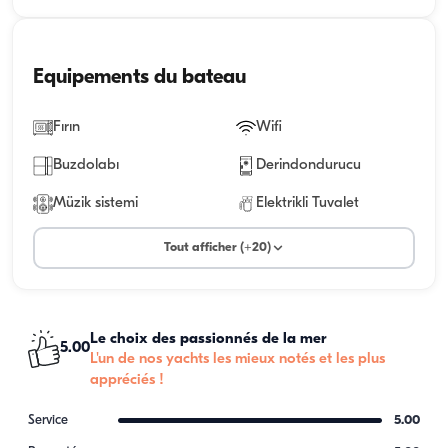
Equipements du bateau
Fırın
Wifi
Buzdolabı
Derindondurucu
Müzik sistemi
Elektrikli Tuvalet
Tout afficher (+20)
Le choix des passionnés de la mer
5.00
L'un de nos yachts les mieux notés et les plus
appréciés !
Service
5.00