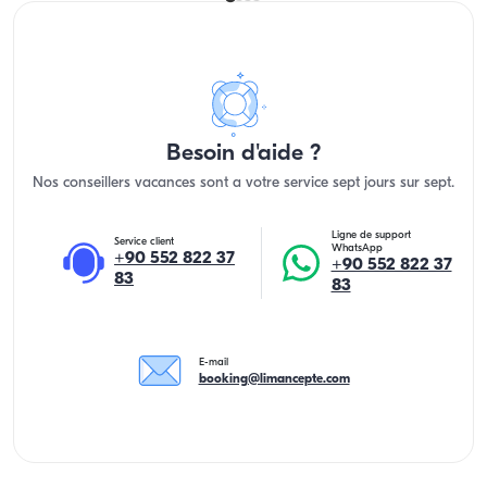
Besoin d'aide ?
Nos conseillers vacances sont a votre service sept jours sur sept.
Ligne de support
Service client
WhatsApp
+90 552 822 37
+90 552 822 37
83
83
E-mail
booking@limancepte.com