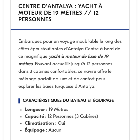
CENTRE D'ANTALYA : YACHT À
MOTEUR DE 19 MÈTRES // 12
PERSONNES
Embarquez pour un voyage inoubliable le long des
côtes époustouflantes d'Antalya Centre à bord de
ce magnifique
yacht à moteur de luxe de 19
mètres
. Pouvant accueillir jusqu'à 12 personnes
dans 3 cabines confortables, ce navire offre le
mélange parfait de luxe et de confort pour
explorer les baies turquoise d'Antalya.
CARACTÉRISTIQUES DU BATEAU ET ÉQUIPAGE
Longueur :
19 Mètres
Capacité :
12 Personnes (3 Cabines)
Climatisation :
Oui
Équipage :
Aucun