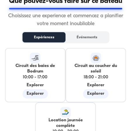
Que pouvez-vous faire sur ce bateau
Choisissez une experience et commencez a planifier
votre moment inoubliable
Expériences
Événements
Circuit des baies de
Circuit au coucher du
Bodrum
soleil
10:00
-
17:00
18:00
-
21:00
Explorer
Explorer
Explorer
Explorer
Location journée
complète