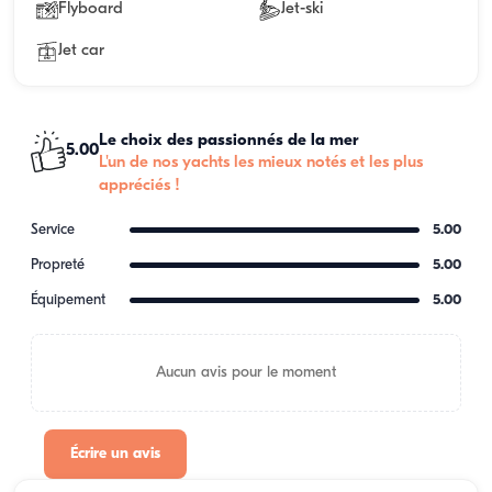
Flyboard
Jet-ski
Jet car
Le choix des passionnés de la mer
5.00
L'un de nos yachts les mieux notés et les plus
appréciés !
Service
5.00
Propreté
5.00
Équipement
5.00
Aucun avis pour le moment
Écrire un avis