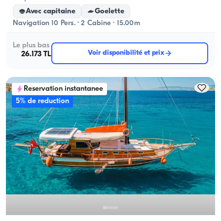
Avec capitaine
Goelette
Navigation 10 Pers. · 2 Cabine · 15.00m
Le plus bas
Voir disponibilité et prix
26.173 TL
Reservation instantanee
5% de reduction