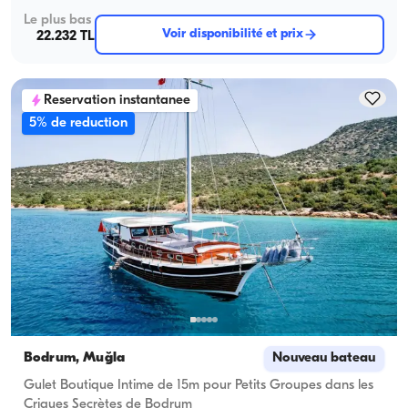
Le plus bas
Voir disponibilité et prix
22.232 TL
Reservation instantanee
5% de reduction
Bodrum, Muğla
Nouveau bateau
Gulet Boutique Intime de 15m pour Petits Groupes dans les
Criques Secrètes de Bodrum