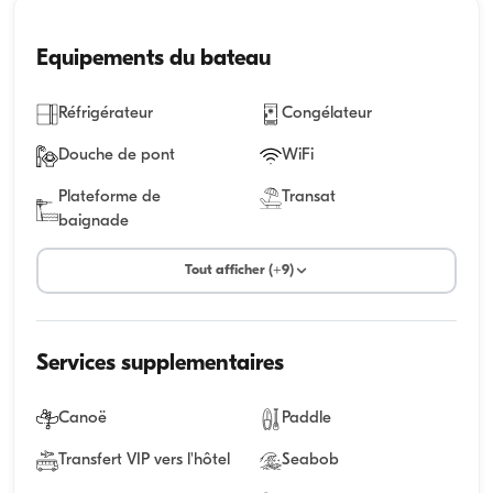
Equipements du bateau
Réfrigérateur
Congélateur
Douche de pont
WiFi
Plateforme de
Transat
baignade
Tout afficher (+9)
Services supplementaires
Canoë
Paddle
Transfert VIP vers l'hôtel
Seabob