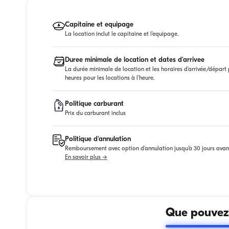
Capitaine et equipage
La location inclut le capitaine et l'equipage.
Duree minimale de location et dates d'arrivee
La durée minimale de location et les horaires d'arrivée/départ p
heures pour les locations à l'heure.
Politique carburant
Prix du carburant inclus
Politique d'annulation
Remboursement avec option d'annulation jusqu'à 30 jours avan
En savoir plus →
Que pouvez-