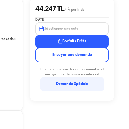
44.247 TL
/
À partir de
DATE
Sélectionner une date
itée et de 2
Forfaits Prêts
Envoyer une demande
Créez votre propre forfait personnalisé et
envoyez une demande maintenant
Demande Spéciale