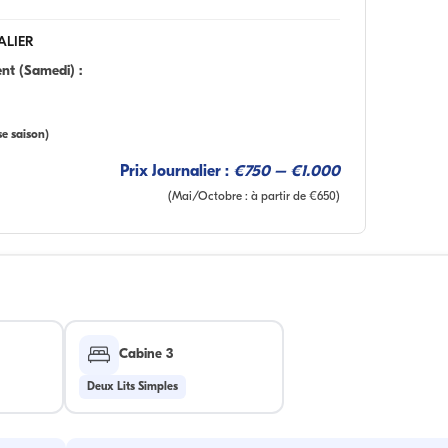
ALIER
t (Samedi) :
se saison)
Prix Journalier :
€750 – €1.000
(Mai/Octobre : à partir de €650)
Cabine 3
Deux Lits Simples