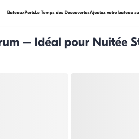
Bateaux
Ports
Le Temps des Decouvertes
Ajoutez votre bateau s
rum – Idéal pour Nuitée S