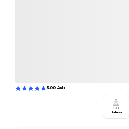
5.0
0
Avis
TYPE
Bateau