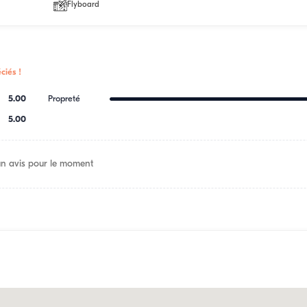
Flyboard
ciés !
5.00
Propreté
5.00
n avis pour le moment