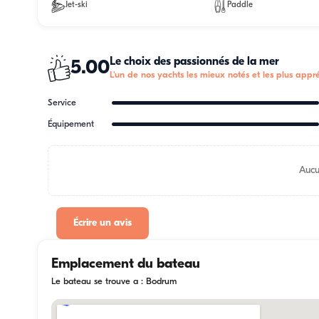
Jet-ski
Paddle
Le choix des passionnés de la mer
5.00
L'un de nos yachts les mieux notés et les plus appré
Service
Équipement
Aucu
Écrire un avis
Emplacement du bateau
Le bateau se trouve a : Bodrum