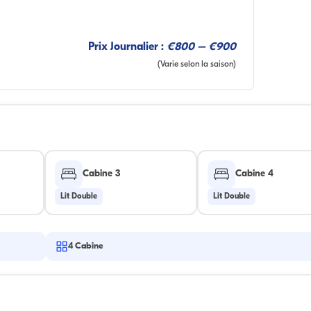
Prix Journalier :
€800 – €900
(Varie selon la saison)
Cabine 3
Cabine 4
Lit Double
Lit Double
4
Cabine