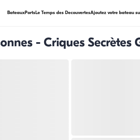
Bateaux
Ports
Le Temps des Decouvertes
Ajoutez votre bateau s
sonnes - Criques Secrètes