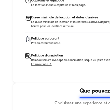
Capitaine et equipage
La location inclut le capitaine et l'equipage.
Duree minimale de location et dates d'arrivee
La durée minimale de location et les horaires d'arrivée/départ p
heures pour les locations à l'heure.
Politique carburant
Prix du carburant inclus
Politique d'annulation
Remboursement avec option d'annulation jusqu'à 30 jours avan
En savoir plus →
Que pouvez-
Choisissez une experience et 