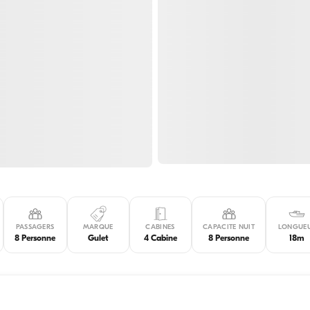
PASSAGERS
MARQUE
CABINES
CAPACITE NUIT
LONGUE
8 Personne
Gulet
4 Cabine
8 Personne
18m