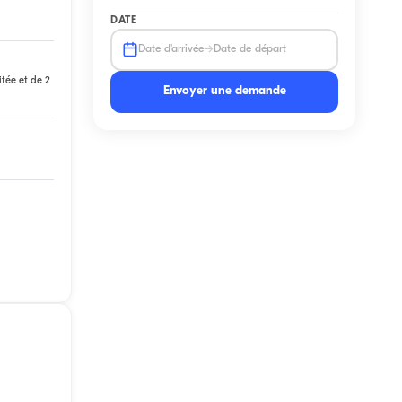
DATE
→
Date d'arrivée
Date de départ
itée et de 2
Envoyer une demande