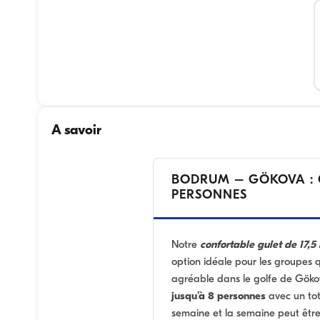
A savoir
BODRUM – GÖKOVA : G
PERSONNES
Notre
confortable gulet de 17,5
option idéale pour les groupes q
agréable dans le golfe de Göko
jusqu'à 8 personnes
avec un to
semaine et la semaine peut être