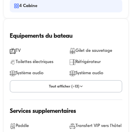
4
Cabine
Equipements du bateau
TV
Gilet de sauvetage
Toilettes électriques
Réfrigérateur
Système audio
Système audio
Tout afficher (+13)
Services supplementaires
Paddle
Transfert VIP vers l'hôtel