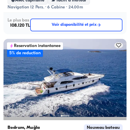
Avec capitaine
Yacht a moteur
Navigation 12 Pers. · 6 Cabine · 24.00m
Le plus bas
Voir disponibilité et prix
108.120 TL
Reservation instantanee
5% de reduction
Bodrum, Muğla
Nouveau bateau