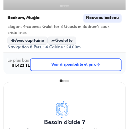
Bodrum, Muğla
Nouveau bateau
Élégant 4-cabines Gulet for 8 Guests in Bodrum's Eaux
cristallines
Avec capitaine
Goelette
Navigation 8 Pers. · 4 Cabine · 24.00m
Le plus bas
Voir disponibilité et prix
111.423 TL
Besoin d'aide ?