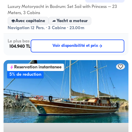
Luxury Motoryacht in Bodrum: Set Sail with Princess – 23
Meters, 3 Cabins
Avec capitaine
Yacht a moteur
Navigation 12 Pers. · 3 Cabine · 23.00m
Le plus bas
Voir disponibilité et prix
104.940 TL
Reservation instantanee
5% de reduction