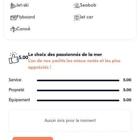
Jet-ski
Seabob
Flyboard
Jet car
Canoë
Le choix des passionnés de la mer
5.00
L'un de nos yachts les mieux notés et les plus
appréciés !
Service
5.00
Propreté
5.00
Équipement
5.00
Aucun avis pour le moment