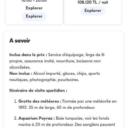
10:00
-
20:00
108.120 TL
/
nuit
Explorer
Explorer
Explorer
A savoir
Inclus dans le prix :
Service d'équipage, linge de lit
propre, assurance invité, nourriture, boissons non
alcoolisées.
Non inclus :
Alcool importé, glaces, chips, sports
nautiques, photographie, pourboires.
Itinéraire de visite quotidien :
Grotte des météores :
Formée par une météorite en
1892. 35 m de large, 60 m de profondeur.
Aquarium Poyraz :
Baie turquoise, voir les fonds
marins à 20 m de profondeur. Des sangliers peuvent