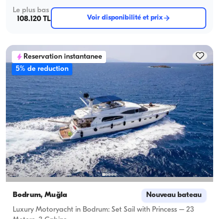
Le plus bas
Voir disponibilité et prix
108.120 TL
Reservation instantanee
5% de reduction
Bodrum, Muğla
Nouveau bateau
Luxury Motoryacht in Bodrum: Set Sail with Princess – 23