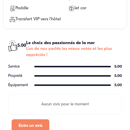
Paddle
Jet car
Transfert VIP vers l'hôtel
Le choix des passionnés de la mer
5.00
L'un de nos yachts les mieux notés et les plus
appréciés !
Service
5.00
Propreté
5.00
Équipement
5.00
Aucun avis pour le moment
Écrire un avis