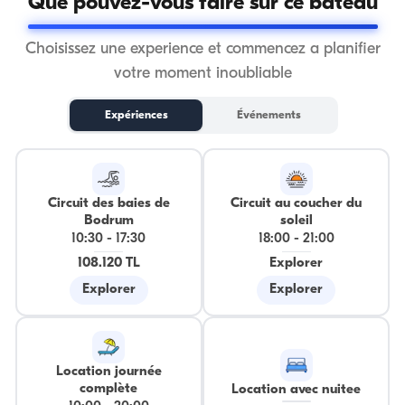
Que pouvez-vous faire sur ce bateau
Choisissez une experience et commencez a planifier
votre moment inoubliable
Expériences
Événements
Circuit des baies de
Circuit au coucher du
Bodrum
soleil
10:30
-
17:30
18:00
-
21:00
108.120 TL
Explorer
Explorer
Explorer
Location journée
complète
Location avec nuitee