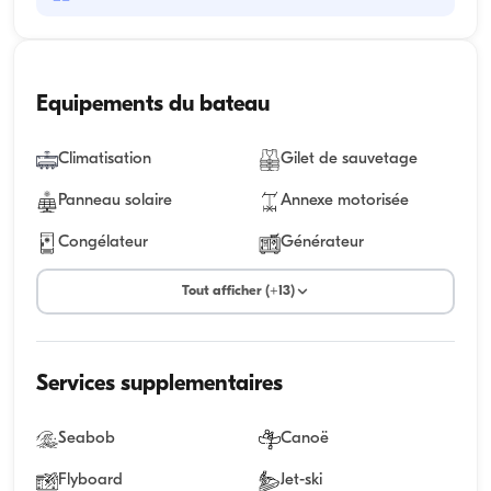
Equipements du bateau
Climatisation
Gilet de sauvetage
Panneau solaire
Annexe motorisée
Congélateur
Générateur
Tout afficher (+13)
Services supplementaires
Seabob
Canoë
Flyboard
Jet-ski