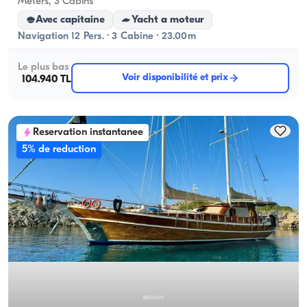
Meters, 3 Cabins
Avec capitaine
Yacht a moteur
Navigation 12 Pers. · 3 Cabine · 23.00m
Le plus bas
Voir disponibilité et prix
104.940 TL
Reservation instantanee
5% de reduction