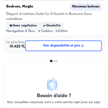
Bodrum, Muğla
Nouveau bateau
Élégant 4-cabines Gulet for 8 Guests in Bodrum's Eaux
cristallines
Avec capitaine
Goelette
Navigation 8 Pers. · 4 Cabine · 24.00m
Le plus bas
Voir disponibilité et prix
111.423 TL
Besoin d'aide ?
Nos conseillers vacances sont a votre service sept jours sur sept.