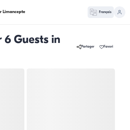
ur Limancepte
Français
 6 Guests in
Partager
Favori