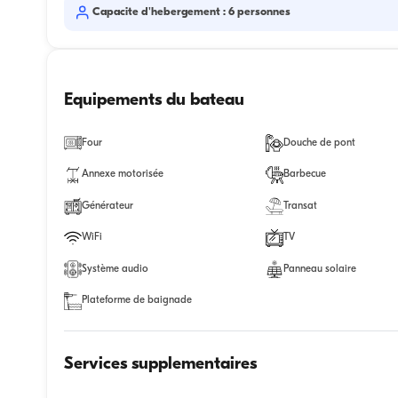
Capacite d'hebergement : 6 personnes
Equipements du bateau
Four
Douche de pont
Annexe motorisée
Barbecue
Générateur
Transat
WiFi
TV
Système audio
Panneau solaire
Plateforme de baignade
Services supplementaires