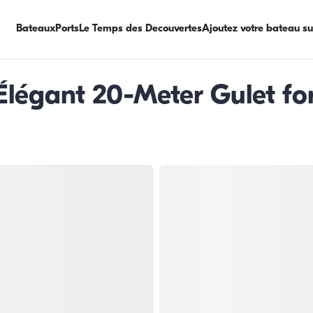
Bateaux
Ports
Le Temps des Decouvertes
Ajoutez votre bateau s
Élégant 20-Meter Gulet for