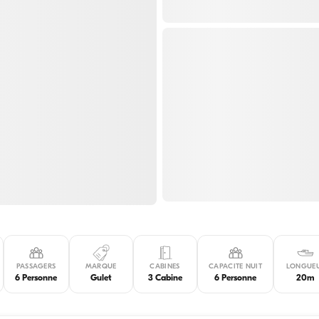
PASSAGERS
MARQUE
CABINES
CAPACITE NUIT
LONGUE
6 Personne
Gulet
3 Cabine
6 Personne
20m