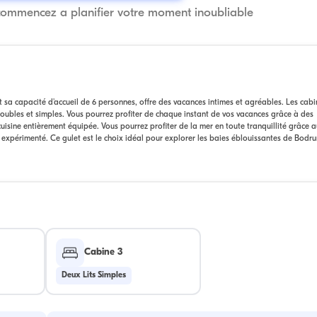
commencez a planifier votre moment inoubliable
sa capacité d'accueil de 6 personnes, offre des vacances intimes et agréables. Les cabi
doubles et simples. Vous pourrez profiter de chaque instant de vos vacances grâce à des
uisine entièrement équipée. Vous pourrez profiter de la mer en toute tranquillité grâce a
e expérimenté. Ce gulet est le choix idéal pour explorer les baies éblouissantes de Bodr
Cabine 3
Deux Lits Simples