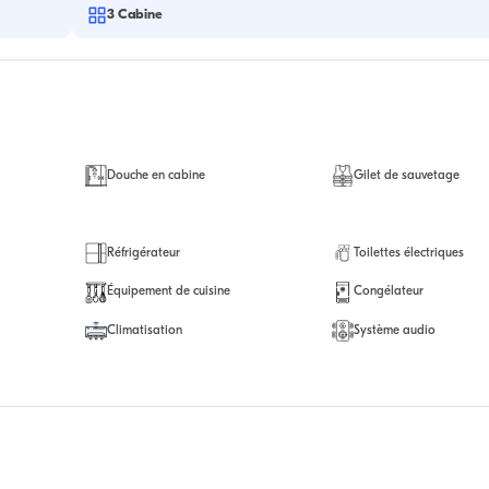
3
Cabine
Douche en cabine
Gilet de sauvetage
Réfrigérateur
Toilettes électriques
Équipement de cuisine
Congélateur
Climatisation
Système audio