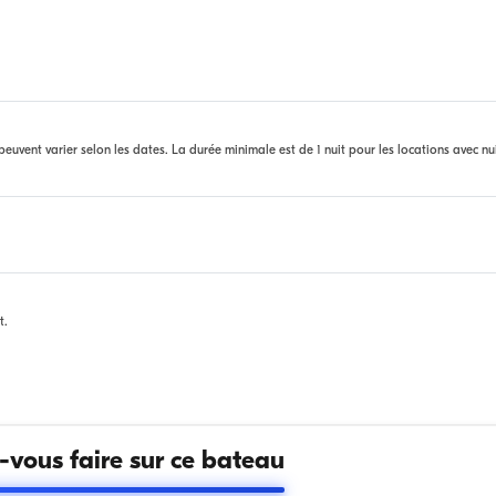
euvent varier selon les dates. La durée minimale est de 1 nuit pour les locations avec nu
t.
vous faire sur ce bateau