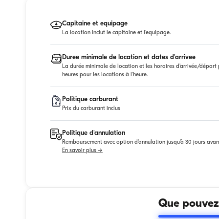
Capitaine et equipage
La location inclut le capitaine et l'equipage.
Duree minimale de location et dates d'arrivee
La durée minimale de location et les horaires d'arrivée/départ p
heures pour les locations à l'heure.
Politique carburant
Prix du carburant inclus
Politique d'annulation
Remboursement avec option d'annulation jusqu'à 30 jours avan
En savoir plus →
Que pouvez-