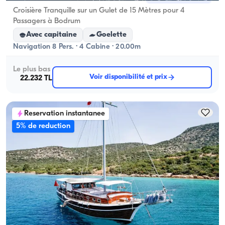
Croisière Tranquille sur un Gulet de 15 Mètres pour 4
Passagers à Bodrum
Avec capitaine
Goelette
Navigation 8 Pers. · 4 Cabine · 20.00m
Le plus bas
Voir disponibilité et prix
22.232 TL
Reservation instantanee
5% de reduction