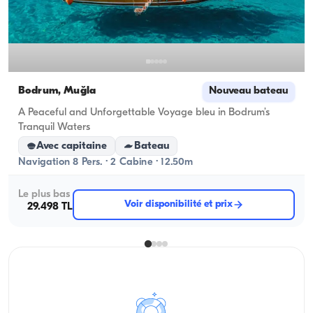
Bodrum, Muğla
Nouveau bateau
A Peaceful and Unforgettable Voyage bleu in Bodrum’s
Tranquil Waters
Avec capitaine
Bateau
Navigation 8 Pers. · 2 Cabine · 12.50m
Le plus bas
Voir disponibilité et prix
29.498 TL