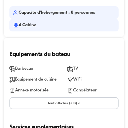
Capacite d'hebergement : 8 personnes
4
Cabine
Equipements du bateau
Barbecue
TV
Équipement de cuisine
WiFi
Annexe motorisée
Congélateur
Tout afficher (+13)
Services supplementaires