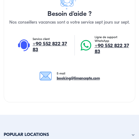
Besoin d'aide ?
Nos conseillers vacances sont a votre service sept jours sur sept.
Ligne de support
Service client
WhatsApp
+90 552 822 37
+90 552 822 37
83
83
E-mail
booking@limancepte.com
POPULAR LOCATIONS