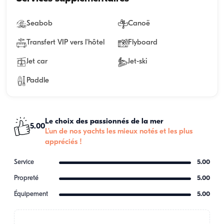
Seabob
Canoë
Transfert VIP vers l'hôtel
Flyboard
Jet car
Jet-ski
Paddle
Le choix des passionnés de la mer
5.00
L'un de nos yachts les mieux notés et les plus
appréciés !
Service
5.00
Propreté
5.00
Équipement
5.00