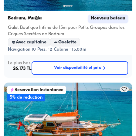
Bodrum, Muğla
Nouveau bateau
Gulet Boutique Intime de 15m pour Petits Groupes dans les
Criques Secrètes de Bodrum
Avec capitaine
Goelette
Navigation 10 Pers. · 2 Cabine · 15.00m
Le plus bas
Voir disponibilité et prix
26.173 TL
Reservation instantanee
5% de reduction