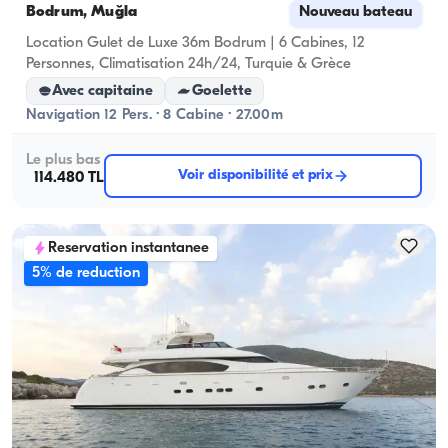
Bodrum, Muğla
Nouveau bateau
Location Gulet de Luxe 36m Bodrum | 6 Cabines, 12
Personnes, Climatisation 24h/24, Turquie & Grèce
Avec capitaine
Goelette
Navigation 12 Pers. · 8 Cabine · 27.00m
Le plus bas
Voir disponibilité et prix
114.480 TL
Reservation instantanee
5% de reduction