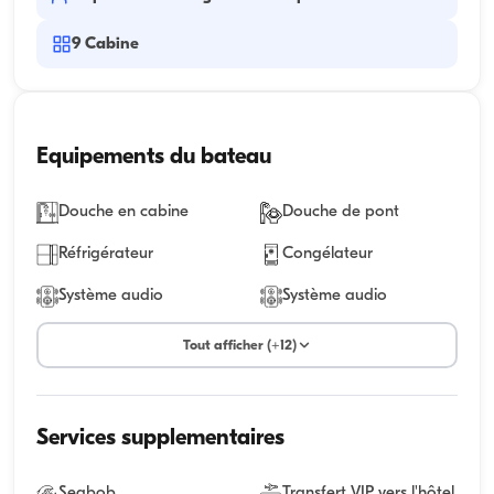
9
Cabine
Equipements du bateau
Douche en cabine
Douche de pont
Réfrigérateur
Congélateur
Système audio
Système audio
Tout afficher (+12)
Services supplementaires
Seabob
Transfert VIP vers l'hôtel