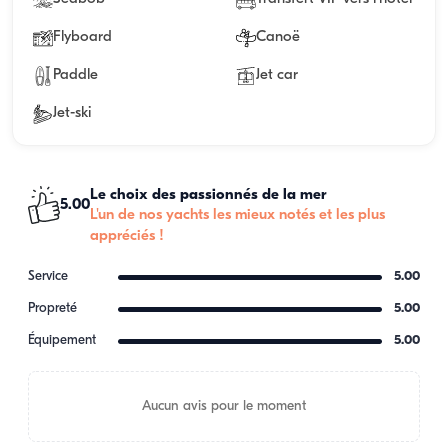
Flyboard
Canoë
Paddle
Jet car
Jet-ski
Le choix des passionnés de la mer
5.00
L'un de nos yachts les mieux notés et les plus
appréciés !
Service
5.00
Propreté
5.00
Équipement
5.00
Aucun avis pour le moment