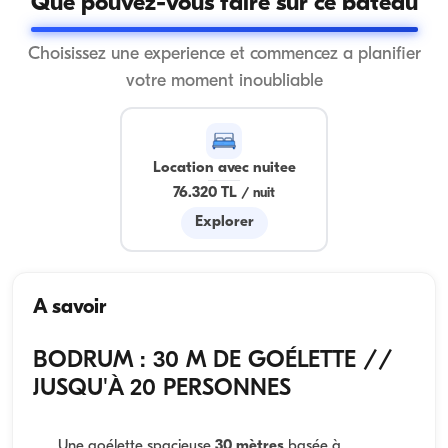
Que pouvez-vous faire sur ce bateau
Choisissez une experience et commencez a planifier
votre moment inoubliable
Location avec nuitee
76.320 TL
/
nuit
Explorer
A savoir
BODRUM : 30 M DE GOÉLETTE //
JUSQU'À 20 PERSONNES
Une goélette spacieuse
30 mètres
basée à