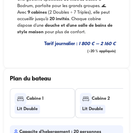
Bodrum, parfaite pour les grands groupes. 🌊
Avec
9 cabines
(2 Doubles + 7 Triples), elle peut
accueillir jusqu'à
20 invités
. Chaque cabine
dispose d'une
douche et d'une salle de bains de
style maison
pour plus de confort.
Tarif journalier :
1 800 € – 2 160 €
(+20 % appliqués)
Plan du bateau
Cabine 1
Cabine 2
Lit Double
Lit Double
Capacite d'hebergement : 20 personnes