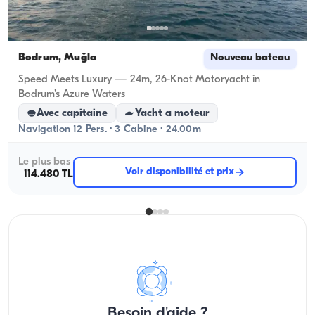
Bodrum, Muğla
Nouveau bateau
Speed Meets Luxury — 24m, 26-Knot Motoryacht in
Bodrum's Azure Waters
Avec capitaine
Yacht a moteur
Navigation 12 Pers. · 3 Cabine · 24.00m
Le plus bas
Voir disponibilité et prix
114.480 TL
Besoin d'aide ?