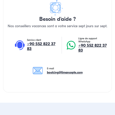
Besoin d'aide ?
Nos conseillers vacances sont a votre service sept jours sur sept.
Ligne de support
Service client
WhatsApp
+90 552 822 37
+90 552 822 37
83
83
E-mail
booking@limancepte.com