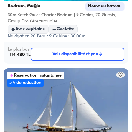
Bodrum, Muğla
Nouveau bateau
30m Ketch Gulet Charter Bodrum | 9 Cabins, 20 Guests,
Group Croisière turquoise
Avec capitaine
Goelette
Navigation 20 Pers. · 9 Cabine · 30.00m
Le plus bas
Voir disponibilité et prix
114.480 TL
Reservation instantanee
5% de reduction