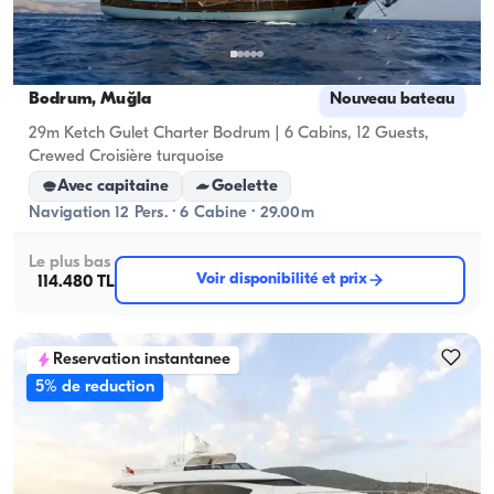
Bodrum, Muğla
Nouveau bateau
29m Ketch Gulet Charter Bodrum | 6 Cabins, 12 Guests,
Crewed Croisière turquoise
Avec capitaine
Goelette
Navigation 12 Pers. · 6 Cabine · 29.00m
Le plus bas
Voir disponibilité et prix
114.480 TL
Reservation instantanee
5% de reduction