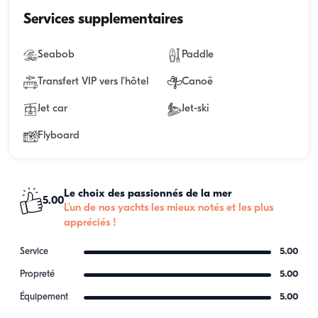
Services supplementaires
Seabob
Paddle
Transfert VIP vers l'hôtel
Canoë
Jet car
Jet-ski
Flyboard
Le choix des passionnés de la mer
5.00
L'un de nos yachts les mieux notés et les plus
appréciés !
Service
5.00
Propreté
5.00
Équipement
5.00