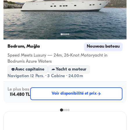
Bodrum, Muğla
Nouveau bateau
Speed Meets Luxury — 24m, 26-Knot Motoryacht in
Bodrum's Azure Waters
Avec capitaine
Yacht a moteur
Navigation 12 Pers. · 3 Cabine · 24.00m
Le plus bas
Voir disponibilité et prix
114.480 TL