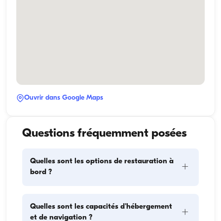
Ouvrir dans Google Maps
Questions fréquemment posées
Quelles sont les options de restauration à
+
bord ?
La planification des repas à bord comprend deux 
Quelles sont les capacités d'hébergement
+
éléments principaux : l'approvisionnement et la 
et de navigation ?