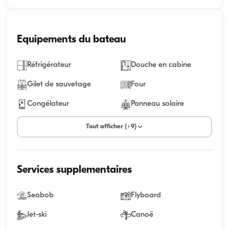
Equipements du bateau
Réfrigérateur
Douche en cabine
Gilet de sauvetage
Four
Congélateur
Panneau solaire
Tout afficher (+9)
Services supplementaires
Seabob
Flyboard
Jet-ski
Canoë