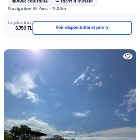
Avec capitaine
Yacht a moteur
Navigation 10 Pers. · 12.00m
Le plus bas
Voir disponibilité et prix
3.750 TL