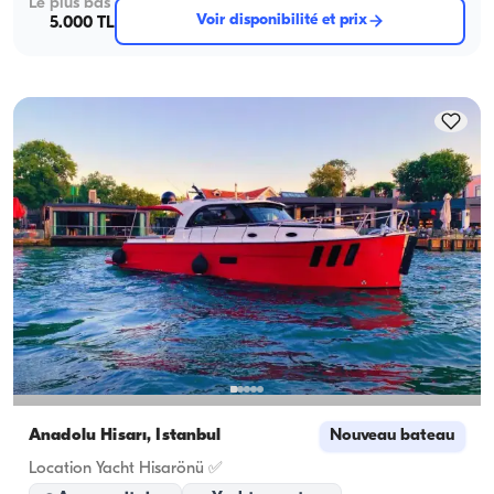
Le plus bas
Voir disponibilité et prix
5.000 TL
Anadolu Hisarı, İstanbul
Nouveau bateau
Location Yacht Hisarönü ✅