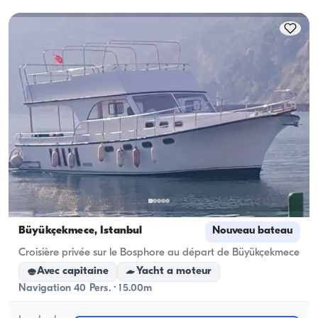
capacité d'hébergement ; pour les locations à la 
journée, la capacité de navigation s'applique.
Büyükçekmece, İstanbul
Nouveau bateau
Croisière privée sur le Bosphore au départ de Büyükçekmece
Avec capitaine
Yacht a moteur
Navigation 40 Pers. · 15.00m