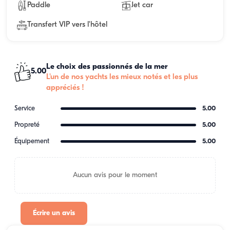
Paddle
Jet car
Transfert VIP vers l'hôtel
Le choix des passionnés de la mer
5.00
L'un de nos yachts les mieux notés et les plus
appréciés !
Service
5.00
Propreté
5.00
Équipement
5.00
Aucun avis pour le moment
Écrire un avis