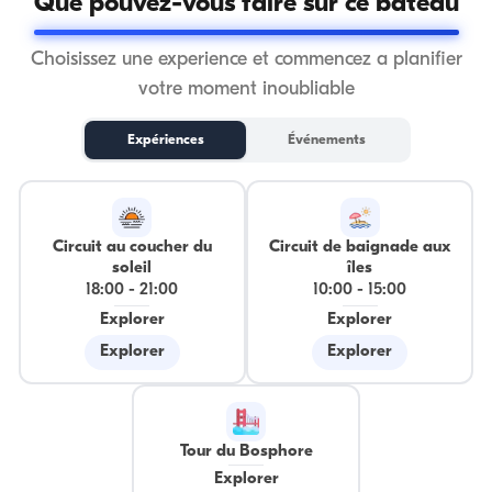
Que pouvez-vous faire sur ce bateau
Choisissez une experience et commencez a planifier
votre moment inoubliable
Expériences
Événements
Circuit au coucher du
Circuit de baignade aux
soleil
îles
18:00
-
21:00
10:00
-
15:00
Explorer
Explorer
Explorer
Explorer
Tour du Bosphore
Explorer