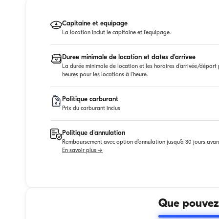
Capitaine et equipage
La location inclut le capitaine et l'equipage.
Duree minimale de location et dates d'arrivee
La durée minimale de location et les horaires d'arrivée/départ p
heures pour les locations à l'heure.
Politique carburant
Prix du carburant inclus
Politique d'annulation
Remboursement avec option d'annulation jusqu'à 30 jours avan
En savoir plus →
Que pouvez-