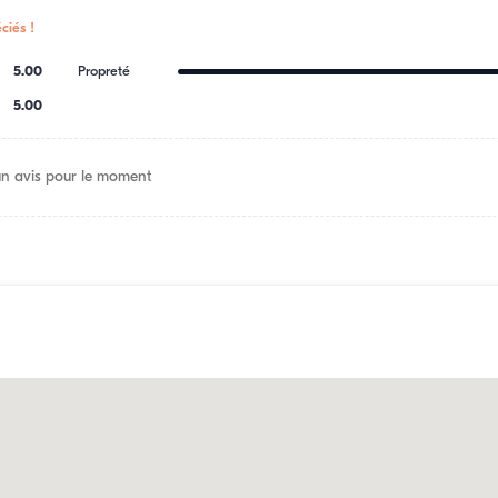
ciés !
5.00
Propreté
5.00
n avis pour le moment