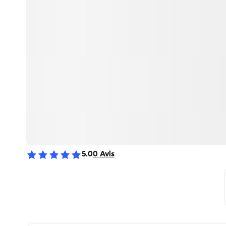
5.0
0
Avis