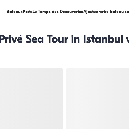
Bateaux
Ports
Le Temps des Decouvertes
Ajoutez votre bateau s
Privé Sea Tour in Istanbul