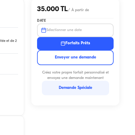
35.000 TL
/
À partir de
DATE
Sélectionner une date
itée et de 2
Forfaits Prêts
Envoyer une demande
Créez votre propre forfait personnalisé et
envoyez une demande maintenant
Demande Spéciale