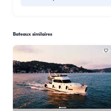
La planification des repas à bord comprend deux élément
principaux : l'approvisionnement et la préparation des rep
Pour l'approvisionnement, les invités peuvent faire les cour
eux-mêmes ou confier cette tâche à l'équipage. La prépara
Bateaux similaires
des repas est assurée par l'équipage.