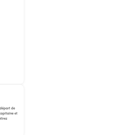
 départ de
capitaine et
tirez