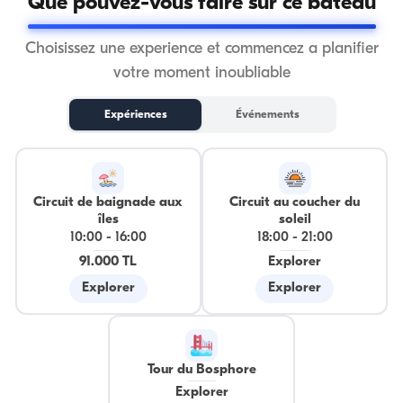
Que pouvez-vous faire sur ce bateau
Choisissez une experience et commencez a planifier
votre moment inoubliable
Expériences
Événements
Circuit de baignade aux
Circuit au coucher du
îles
soleil
10:00
-
16:00
18:00
-
21:00
91.000 TL
Explorer
Explorer
Explorer
Tour du Bosphore
Explorer