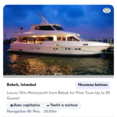
capacité d'hébergement ; pour les locations à la 
journée, la capacité de navigation s'applique.
Bebek, İstanbul
Nouveau bateau
Luxury 30m Motoryacht from Bebek for Privé Tours Up to 80
Guests!
Avec capitaine
Yacht a moteur
Navigation 80 Pers. · 30.00m