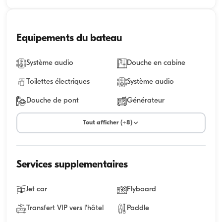
Equipements du bateau
Système audio
Douche en cabine
Toilettes électriques
Système audio
Douche de pont
Générateur
Tout afficher (+8)
Services supplementaires
Jet car
Flyboard
Transfert VIP vers l'hôtel
Paddle