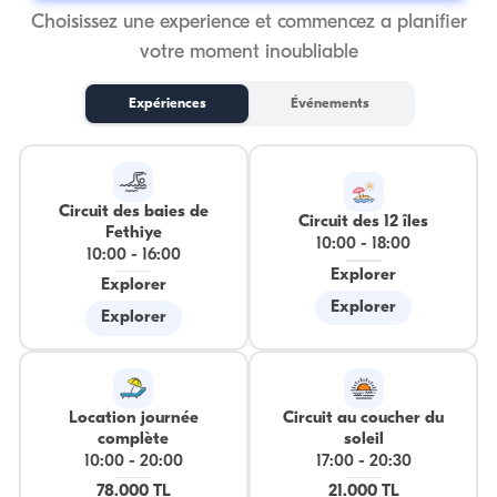
Choisissez une experience et commencez a planifier
votre moment inoubliable
Expériences
Événements
Circuit des baies de
Circuit des 12 îles
Fethiye
10:00
-
18:00
10:00
-
16:00
Explorer
Explorer
Explorer
Explorer
Location journée
Circuit au coucher du
complète
soleil
10:00
-
20:00
17:00
-
20:30
78.000 TL
21.000 TL