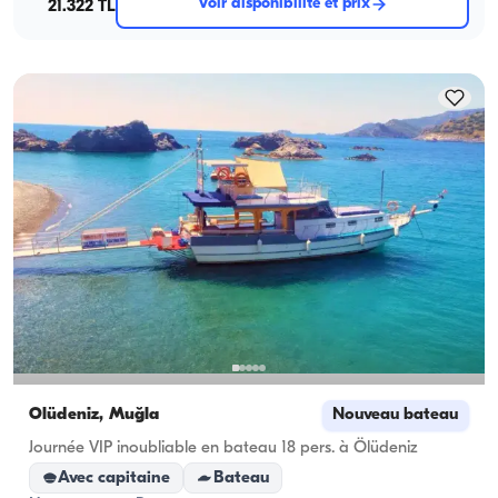
Voir disponibilité et prix
21.322 TL
Ölüdeniz, Muğla
Nouveau bateau
Journée VIP inoubliable en bateau 18 pers. à Ölüdeniz
Avec capitaine
Bateau