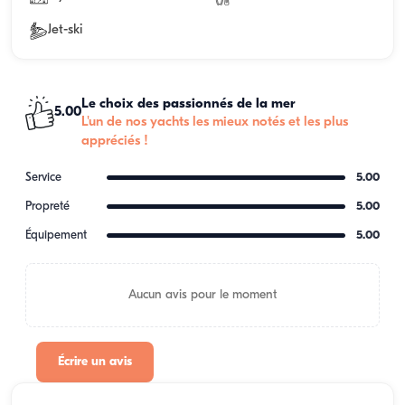
Jet-ski
Le choix des passionnés de la mer
5.00
L'un de nos yachts les mieux notés et les plus
appréciés !
Service
5.00
Propreté
5.00
Équipement
5.00
Aucun avis pour le moment
Écrire un avis