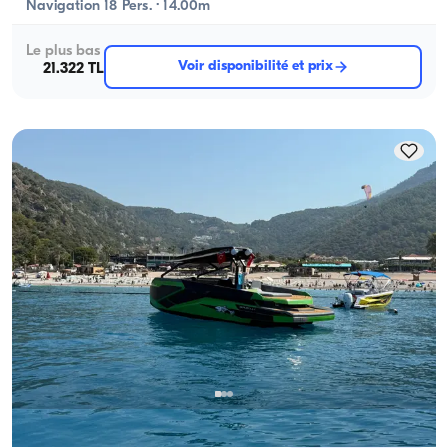
Navigation 18 Pers. · 14.00m
Le plus bas
Voir disponibilité et prix
21.322 TL
Ölüdeniz, Muğla
Nouveau bateau