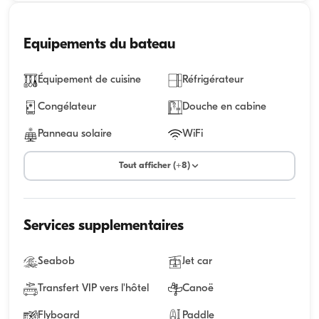
Equipements du bateau
Équipement de cuisine
Réfrigérateur
Congélateur
Douche en cabine
Panneau solaire
WiFi
Tout afficher (+8)
Services supplementaires
Seabob
Jet car
Transfert VIP vers l'hôtel
Canoë
Flyboard
Paddle