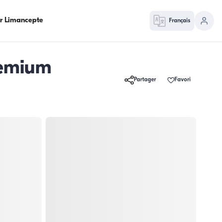
ur Limancepte
Français
remium
Partager
Favori