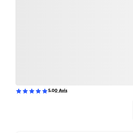
5.0
0
Avis