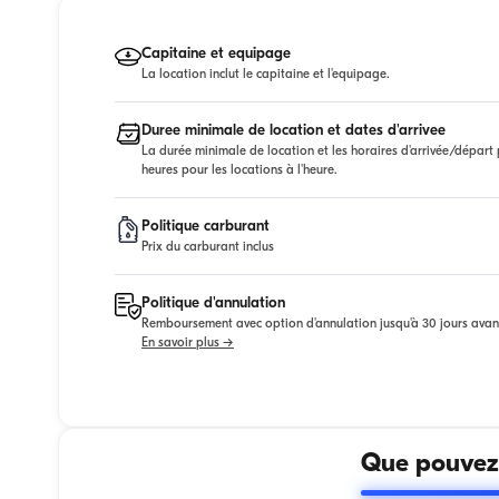
Capitaine et equipage
La location inclut le capitaine et l'equipage.
Duree minimale de location et dates d'arrivee
La durée minimale de location et les horaires d'arrivée/départ p
heures pour les locations à l'heure.
Politique carburant
Prix du carburant inclus
Politique d'annulation
Remboursement avec option d'annulation jusqu'à 30 jours avan
En savoir plus →
Que pouvez-