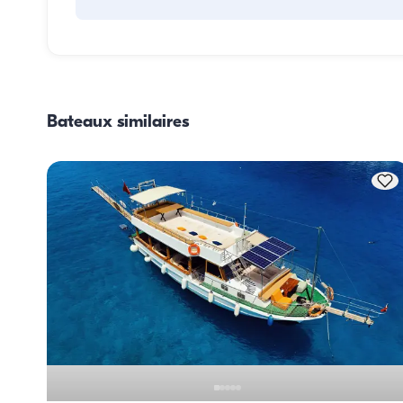
La planification des repas à bord comprend deux élément
principaux : l'approvisionnement et la préparation des rep
Pour l'approvisionnement, les invités peuvent faire les cour
eux-mêmes ou confier cette tâche à l'équipage. La prépara
Bateaux similaires
des repas est assurée par l'équipage.