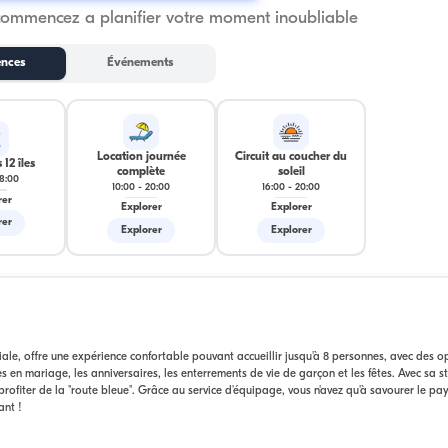
commencez a planifier votre moment inoubliable
ences
Événements
Location journée
Circuit au coucher du
 12 îles
complète
soleil
18:00
10:00
-
20:00
16:00
-
20:00
rer
Explorer
Explorer
rer
Explorer
Explorer
ale, offre une expérience confortable pouvant accueillir jusqu'à 8 personnes, avec des o
s en mariage, les anniversaires, les enterrements de vie de garçon et les fêtes. Avec sa s
ofiter de la "route bleue". Grâce au service d'équipage, vous n'avez qu'à savourer le pa
ant !