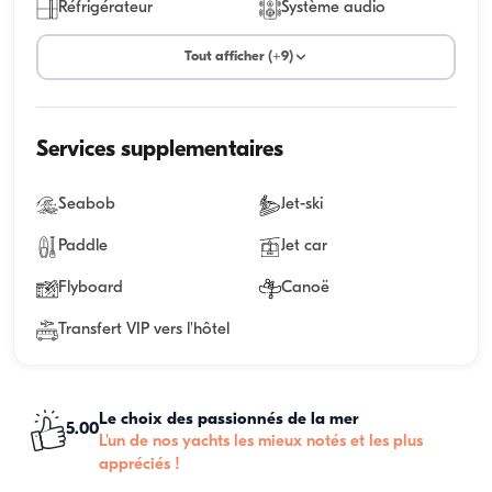
Réfrigérateur
Système audio
Tout afficher (+9)
Services supplementaires
Seabob
Jet-ski
Paddle
Jet car
Flyboard
Canoë
Transfert VIP vers l'hôtel
Le choix des passionnés de la mer
5.00
L'un de nos yachts les mieux notés et les plus
appréciés !