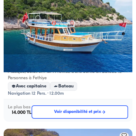
Fethiye, Muğla
Nouveau bateau
Musique, Soleil et Mer : Profitez d'une Sortie en Bateau 12
Personnes à Fethiye
Avec capitaine
Bateau
Navigation 12 Pers. · 12.00m
Le plus bas
Voir disponibilité et prix
14.000 TL