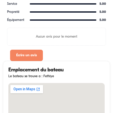
Service
5.00
Propreté
5.00
Équipement
5.00
Aucun avis pour le moment
Écrire un avis
Emplacement du bateau
Le bateau se trouve a : Fethiye