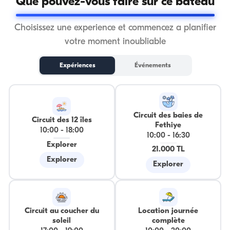
Que pouvez-vous faire sur ce bateau
Choisissez une experience et commencez a planifier
votre moment inoubliable
Expériences
Événements
Circuit des baies de
Circuit des 12 îles
Fethiye
10:00
-
18:00
10:00
-
16:30
Explorer
21.000 TL
Explorer
Explorer
Circuit au coucher du
Location journée
soleil
complète