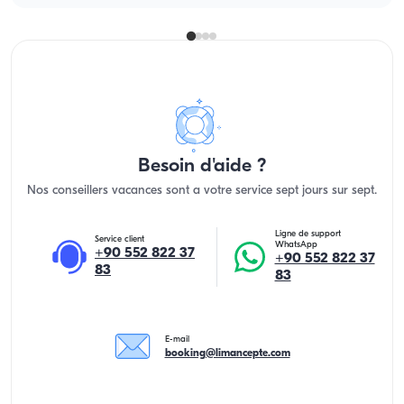
Besoin d'aide ?
Nos conseillers vacances sont a votre service sept jours sur sept.
Ligne de support
Service client
WhatsApp
+90 552 822 37
+90 552 822 37
83
83
E-mail
booking@limancepte.com