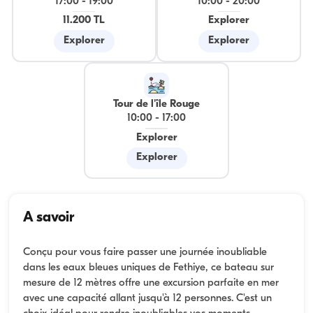
17:00
-
19:00
10:00
-
20:00
11.200 TL
Explorer
Explorer
Explorer
Tour de l'île Rouge
10:00
-
17:00
Explorer
Explorer
A savoir
Conçu pour vous faire passer une journée inoubliable
dans les eaux bleues uniques de Fethiye, ce bateau sur
mesure de 12 mètres offre une excursion parfaite en mer
avec une capacité allant jusqu'à 12 personnes. C'est un