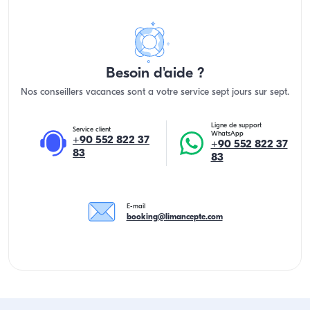
Besoin d'aide ?
Nos conseillers vacances sont a votre service sept jours sur sept.
Ligne de support
Service client
WhatsApp
+90 552 822 37
+90 552 822 37
83
83
E-mail
booking@limancepte.com