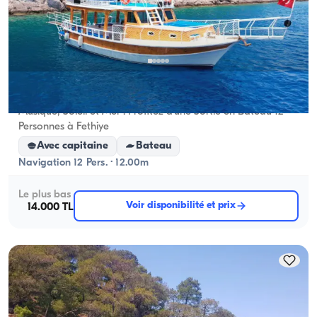
Fethiye, Muğla
Nouveau bateau
Musique, Soleil et Mer : Profitez d'une Sortie en Bateau 12
Personnes à Fethiye
Avec capitaine
Bateau
Navigation 12 Pers. · 12.00m
Le plus bas
Voir disponibilité et prix
14.000 TL