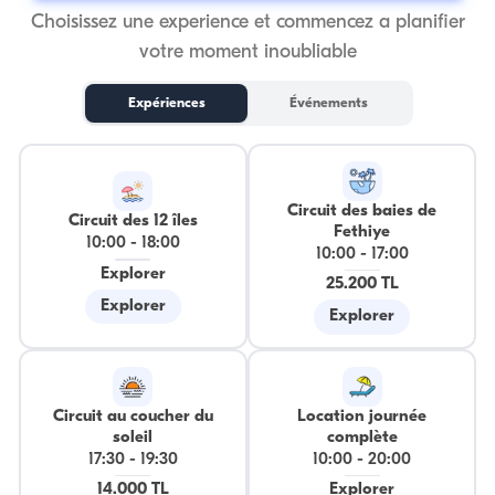
Choisissez une experience et commencez a planifier
votre moment inoubliable
Expériences
Événements
Circuit des baies de
Circuit des 12 îles
Fethiye
10:00
-
18:00
10:00
-
17:00
Explorer
25.200 TL
Explorer
Explorer
Circuit au coucher du
Location journée
soleil
complète
17:30
-
19:30
10:00
-
20:00
14.000 TL
Explorer