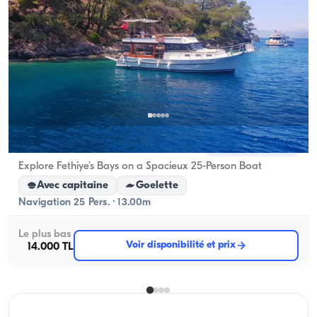
Fethiye, Muğla
Nouveau bateau
Explore Fethiye’s Bays on a Spacieux 25-Person Boat
Avec capitaine
Goelette
Navigation 25 Pers. · 13.00m
Le plus bas
Voir disponibilité et prix
14.000 TL