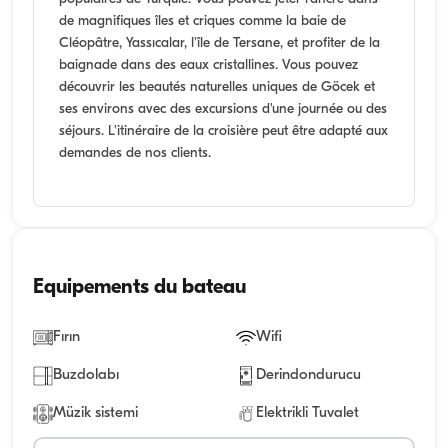
de magnifiques îles et criques comme la baie de
Cléopâtre, Yassıcalar, l'île de Tersane, et profiter de la
baignade dans des eaux cristallines. Vous pouvez
découvrir les beautés naturelles uniques de Göcek et
ses environs avec des excursions d'une journée ou des
séjours. L'itinéraire de la croisière peut être adapté aux
demandes de nos clients.
Equipements du bateau
Fırın
Wifi
Buzdolabı
Derindondurucu
Müzik sistemi
Elektrikli Tuvalet