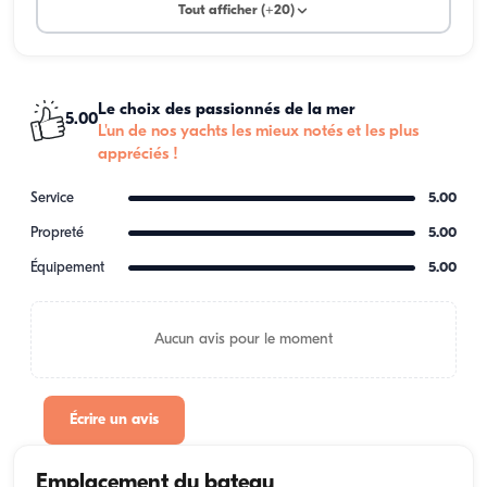
Tout afficher (+20)
Le choix des passionnés de la mer
5.00
L'un de nos yachts les mieux notés et les plus
appréciés !
Service
5.00
Propreté
5.00
Équipement
5.00
Aucun avis pour le moment
Écrire un avis
Emplacement du bateau