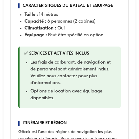
CARACTÉRISTIQUES DU BATEAU ET ÉQUIPAGE
Taille :
14 mètres
Capacité :
6 personnes (2 cabines)
Climatisation :
Oui
Équipage :
Peut être spécifié en option.
✅ SERVICES ET ACTIVITÉS INCLUS
Les frais de carburant, de navigation et
de personnel sont généralement inclus.
Veuillez nous contacter pour plus
d'informations.
Options de location avec équipage
disponibles.
ITINÉRAIRE ET RÉGION
Göcek est l'une des régions de navigation les plus
populaires de Turquie. Vous pouvez jeter l'ancre dans