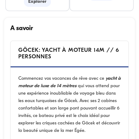
Explorer
A savoir
GÖCEK: YACHT À MOTEUR 14M // 6
PERSONNES
Commencez vos vacances de rêve avec ce
yacht à
moteur de luxe de 14 mètres
qui vous attend pour
une expérience inoubliable de voyage bleu dans
les eaux turquoises de Göcek. Avec ses 2 cabines
confortables et son large pont pouvant accueillir 6
invités, ce bateau privé est le choix idéal pour
explorer les criques cachées de Göcek et découvrir
la beauté unique de la mer Égée.