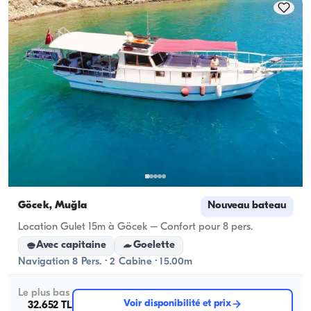
journée, la capacité de navigation s'applique.
Göcek, Muğla
Nouveau bateau
Location Gulet 15m à Göcek – Confort pour 8 pers.
Avec capitaine
Goelette
Navigation 8 Pers. · 2 Cabine · 15.00m
Le plus bas
Voir disponibilité et prix
32.652 TL