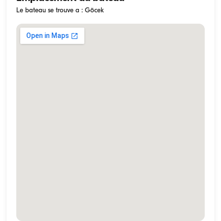
Le bateau se trouve a : Göcek