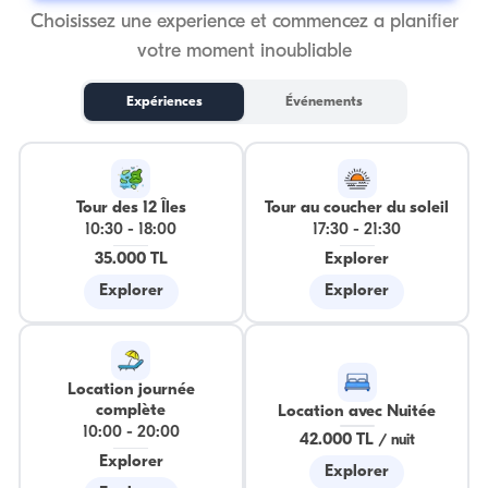
Choisissez une experience et commencez a planifier
votre moment inoubliable
Expériences
Événements
Tour des 12 Îles
Tour au coucher du soleil
10:30
-
18:00
17:30
-
21:30
35.000 TL
Explorer
Explorer
Explorer
Location journée
complète
Location avec Nuitée
10:00
-
20:00
42.000 TL
/
nuit
Explorer
Explorer