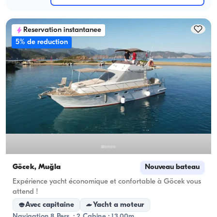
Reservation instantanee
5% de reduction
Göcek, Muğla
Nouveau bateau
Expérience yacht économique et confortable à Göcek vous
attend !
Avec capitaine
Yacht a moteur
Navigation 8 Pers. · 2 Cabine · 13.00m