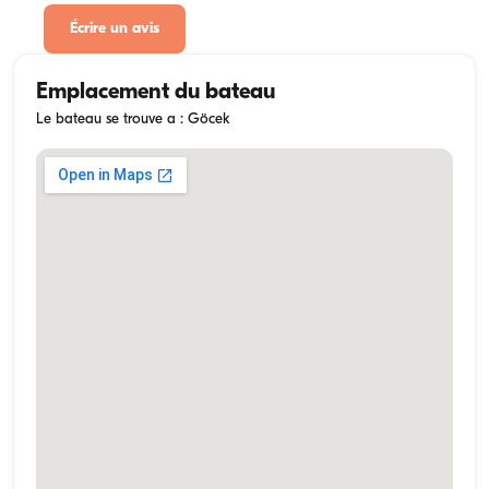
Écrire un avis
Emplacement du bateau
Le bateau se trouve a : Göcek