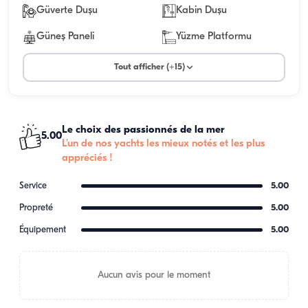
Güverte Duşu
Kabin Duşu
Güneş Paneli
Yüzme Platformu
Tout afficher (+15)
Le choix des passionnés de la mer
5.00
L'un de nos yachts les mieux notés et les plus
appréciés !
Service
5.00
Propreté
5.00
Équipement
5.00
Aucun avis pour le moment