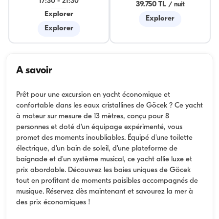
17:30
-
21:30
39.750 TL
/
nuit
Explorer
Explorer
Explorer
A savoir
Prêt pour une excursion en yacht économique et
confortable dans les eaux cristallines de Göcek ? Ce yacht
à moteur sur mesure de 13 mètres, conçu pour 8
personnes et doté d'un équipage expérimenté, vous
promet des moments inoubliables. Équipé d'une toilette
électrique, d'un bain de soleil, d'une plateforme de
baignade et d'un système musical, ce yacht allie luxe et
prix abordable. Découvrez les baies uniques de Göcek
tout en profitant de moments paisibles accompagnés de
musique. Réservez dès maintenant et savourez la mer à
des prix économiques !