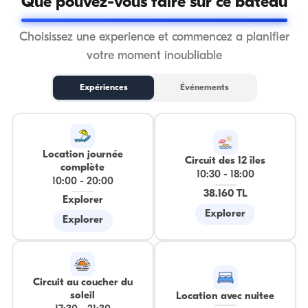
Que pouvez-vous faire sur ce bateau
Choisissez une experience et commencez a planifier
votre moment inoubliable
Expériences
Événements
Location journée
Circuit des 12 îles
complète
10:30
-
18:00
10:00
-
20:00
38.160 TL
Explorer
Explorer
Explorer
Circuit au coucher du
soleil
Location avec nuitee