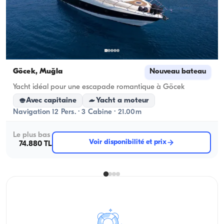
Göcek, Muğla
Nouveau bateau
Yacht idéal pour une escapade romantique à Göcek
Avec capitaine
Yacht a moteur
Navigation 12 Pers. · 3 Cabine · 21.00m
Le plus bas
Voir disponibilité et prix
74.880 TL