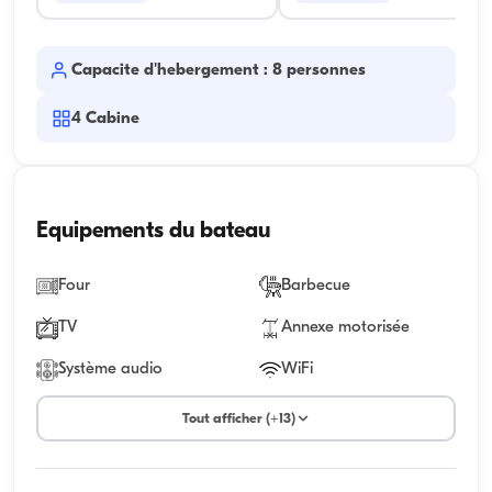
Capacite d'hebergement : 8 personnes
4
Cabine
Equipements du bateau
Four
Barbecue
TV
Annexe motorisée
Système audio
WiFi
Tout afficher (+13)