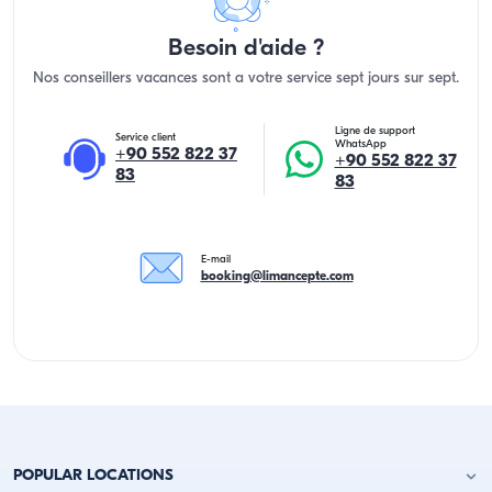
Besoin d'aide ?
Nos conseillers vacances sont a votre service sept jours sur sept.
Ligne de support
Service client
WhatsApp
+90 552 822 37
+90 552 822 37
83
83
E-mail
booking@limancepte.com
POPULAR LOCATIONS