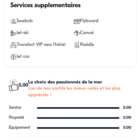
Services supplementaires
Seabob
Flyboard
Jet-ski
Canoë
Transfert VIP vers l'hôtel
Paddle
Jet car
Le choix des passionnés de la mer
5.00
L'un de nos yachts les mieux notés et les plus
appréciés !
Service
5.00
Propreté
5.00
Équipement
5.00