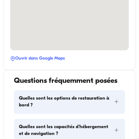
Ouvrir dans Google Maps
Questions fréquemment posées
Quelles sont les options de restauration à
+
bord ?
La planification des repas à bord comprend deux 
Quelles sont les capacités d'hébergement
+
éléments principaux : l'approvisionnement et la 
et de navigation ?
préparation des repas. Pour l'approvisionnement, les 