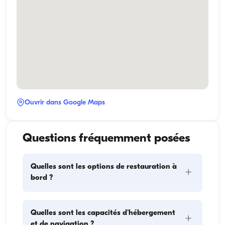
Ouvrir dans Google Maps
Questions fréquemment posées
Quelles sont les options de restauration à
+
bord ?
La planification des repas à bord comprend deux 
Quelles sont les capacités d'hébergement
+
éléments principaux : l'approvisionnement et la 
et de navigation ?