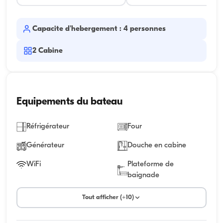
Capacite d'hebergement : 4 personnes
2
Cabine
Equipements du bateau
Réfrigérateur
Four
Générateur
Douche en cabine
WiFi
Plateforme de
baignade
Tout afficher (+10)