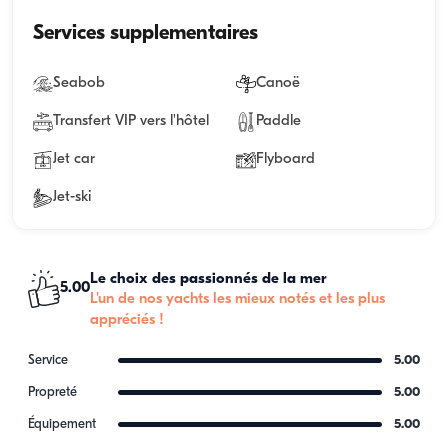
Services supplementaires
Seabob
Canoë
Transfert VIP vers l'hôtel
Paddle
Jet car
Flyboard
Jet-ski
Le choix des passionnés de la mer
5.00
L'un de nos yachts les mieux notés et les plus
appréciés !
Service
5.00
Propreté
5.00
Équipement
5.00