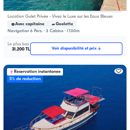
Göcek, Muğla
Nouveau bateau
Location Gulet Privée - Vivez le Luxe sur les Eaux Bleues
Avec capitaine
Goelette
Navigation 6 Pers. · 3 Cabine · 17.00m
Le plus bas
Voir disponibilité et prix
31.200 TL
Reservation instantanee
5% de reduction