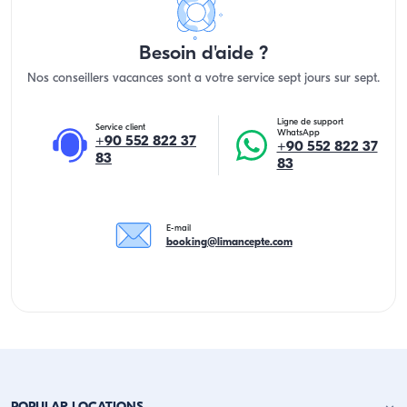
Besoin d'aide ?
Nos conseillers vacances sont a votre service sept jours sur sept.
Ligne de support
Service client
WhatsApp
+90 552 822 37
+90 552 822 37
83
83
E-mail
booking@limancepte.com