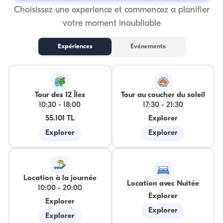
Choisissez une experience et commencez a planifier
votre moment inoubliable
Expériences
Événements
Tour des 12 Îles
Tour au coucher du soleil
10:30
-
18:00
17:30
-
21:30
55.101 TL
Explorer
Explorer
Explorer
Location à la journée
Location avec Nuitée
10:00
-
20:00
Explorer
Explorer
Explorer
Explorer