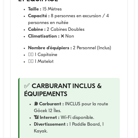
Taille :
15 Mètres
Capacité :
8 personnes en excursion / 4
personnes en nuitée
Cabine :
2 Cabines Doubles
Climatisation :
❌ Non
Nombre d'équipiers :
2 Personnel (Inclus)
👨‍✈️ 1 Capitaine
🧑‍✈️ 1 Matelot
✅ CARBURANT INCLUS &
ÉQUIPEMENTS
⛽ Carburant :
INCLUS pour la route
Göcek 12 Îles.
📶 Internet :
Wi-Fi disponible.
Divertissement :
1 Paddle Board, 1
Kayak.