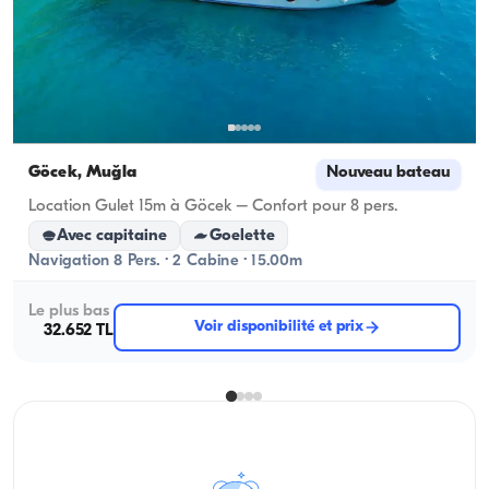
Göcek, Muğla
Nouveau bateau
Location Gulet 15m à Göcek – Confort pour 8 pers.
Avec capitaine
Goelette
Navigation 8 Pers. · 2 Cabine · 15.00m
Le plus bas
Voir disponibilité et prix
32.652 TL