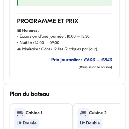
PROGRAMME ET PRIX
📅 Horaires :
• Excursion d'une journée :
10:00 – 18:30
• Nuitée :
14:00 – 09:00
🌊 Itinéraire :
Göcek 12 Îles (2 criques par jour).
Prix journalier :
€600 – €840
(Varie selon la saison)
Plan du bateau
Cabine 1
Cabine 2
Lit Double
Lit Double