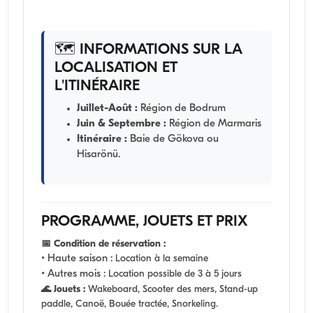
🗺️ INFORMATIONS SUR LA
LOCALISATION ET
L'ITINÉRAIRE
Juillet-Août :
Région de Bodrum
Juin & Septembre :
Région de Marmaris
Itinéraire :
Baie de Gökova ou
Hisarönü.
PROGRAMME, JOUETS ET PRIX
📅 Condition de réservation :
• Haute saison :
Location à la semaine
• Autres mois :
Location possible de 3 à 5 jours
🌊 Jouets :
Wakeboard, Scooter des mers, Stand-up
paddle, Canoë, Bouée tractée, Snorkeling.