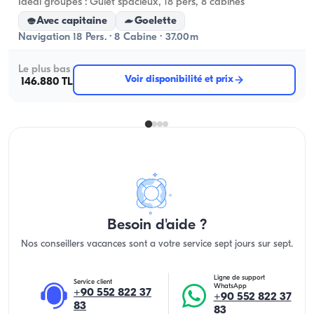
Idéal groupes : Gulet spacieux, 18 pers, 8 cabines
Avec capitaine
Goelette
Navigation 18 Pers. · 8 Cabine · 37.00m
Le plus bas
Voir disponibilité et prix
146.880 TL
Besoin d'aide ?
Nos conseillers vacances sont a votre service sept jours sur sept.
Ligne de support
Service client
WhatsApp
+90 552 822 37
+90 552 822 37
83
83