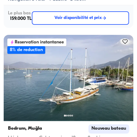
Le plus bas
Voir disponibilité et prix
159.000 TL
Reservation instantanee
8% de reduction
Bodrum, Muğla
Nouveau bateau