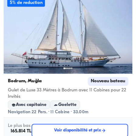
5% de reduction
Bodrum, Muğla
Nouveau bateau
Gulet de Luxe 33 Mètres à Bodrum avec 11 Cabines pour 22
Invités
Avec capitaine
Goelette
Navigation 22 Pers. · 11 Cabine · 33.00m
Le plus bas
Voir disponibilité et prix
165.814 TL