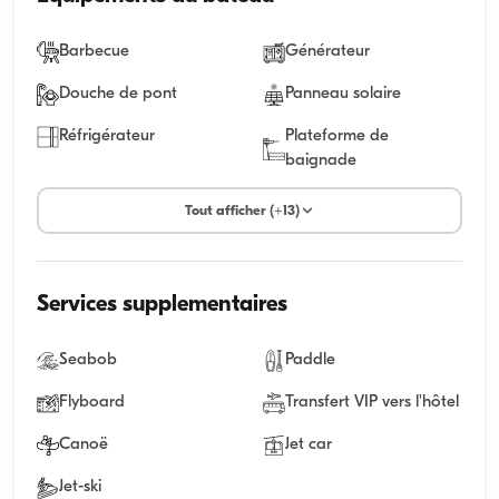
Barbecue
Générateur
Douche de pont
Panneau solaire
Réfrigérateur
Plateforme de
baignade
Tout afficher (+13)
Services supplementaires
Seabob
Paddle
Flyboard
Transfert VIP vers l'hôtel
Canoë
Jet car
Jet-ski