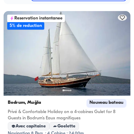
Reservation instantanee
5% de reduction
Bodrum, Muğla
Nouveau bateau
Privé & Confortable Holiday on a 4-cabines Gulet for 8
Guests in Bodrum’s Eaux magnifiques
Avec capitaine
Goelette
Navigation 8 Pers. · 4 Cabine · 24.00m